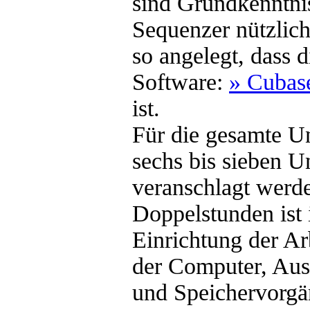
sind Grundkenntn
Sequenzer nützlich
so angelegt, dass d
Software:
» Cubas
ist.
Für die gesamte Un
sechs bis sieben U
veranschlagt werd
Doppelstunden ist 
Einrichtung der Ar
der Computer, Aus
und Speichervorgä