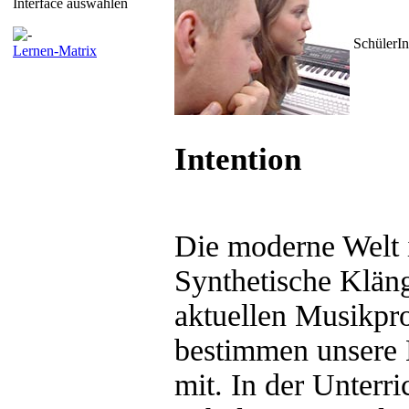
Interface auswählen
SchülerIn
Lernen-Matrix
Intention
Die moderne Welt i
Synthetische Klän
aktuellen Musikpr
bestimmen unsere 
mit. In der Unterri