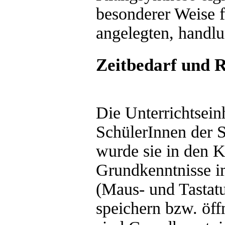
besonderer Weise fü
angelegten, handlu
Zeitbedarf und
Die Unterrichtseinh
SchülerInnen der Se
wurde sie in den K
Grundkenntnisse 
(Maus- und Tastat
speichern bzw. öf