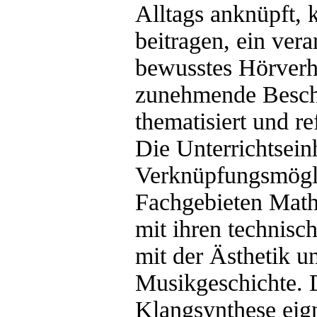
Alltags anknüpft, 
beitragen, ein ver
bewusstes Hörverha
zunehmende Besch
thematisiert und re
Die Unterrichtseinh
Verknüpfungsmögli
Fachgebieten Math
mit ihren technisc
mit der Ästhetik u
Musikgeschichte.
Klangsynthese eign