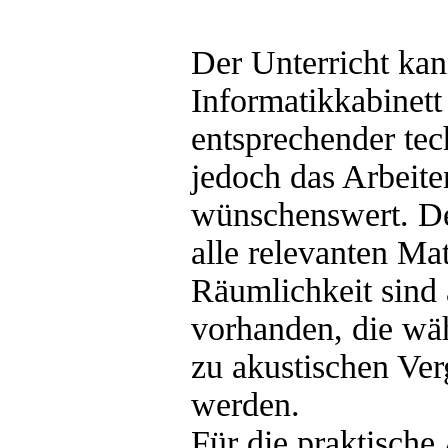
Der Unterricht ka
Informatikkabinett
entsprechender tec
jedoch das Arbeit
wünschenswert. De
alle relevanten Mat
Räumlichkeit sind 
vorhanden, die wäh
zu akustischen Ve
werden.
Für die praktische