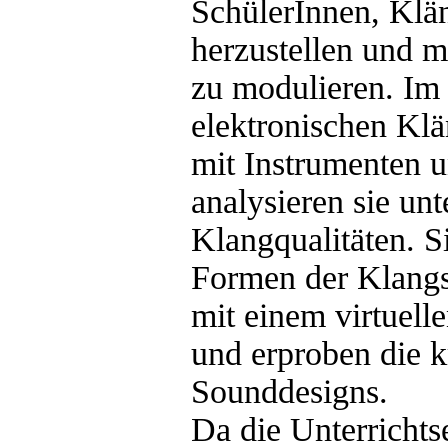
SchülerInnen, Klän
herzustellen und m
zu modulieren. Im
elektronischen Kl
mit Instrumenten 
analysieren sie unt
Klangqualitäten. S
Formen der Klangs
mit einem virtuell
und erproben die k
Sounddesigns.
Da die Unterrichts