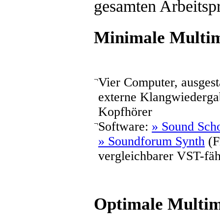
gesamten Arbeitspr
Minimale Multim
¬
Vier Computer, ausgesta
externe Klangwiederga
Kopfhörer
¬
Software:
» Sound Sch
» Soundforum Synth
(F
vergleichbarer VST-fä
Optimale Multim