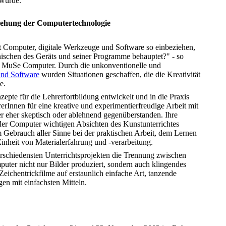
wurde.
ziehung der Computertechnologie
 Computer, digitale Werkzeuge und Software so einbeziehen,
ischen des Geräts und seiner Programme behauptet?" - so
MuSe Computer. Durch die unkonventionelle und
und Software
wurden Situationen geschaffen, die die Kreativität
e.
pte für die Lehrerfortbildung entwickelt und in die Praxis
rInnen für eine kreative und experimentierfreudige Arbeit mit
 eher skeptisch oder ablehnend gegenüberstanden. Ihre
der Computer wichtigen Absichten des Kunstunterrichtes
em Gebrauch aller Sinne bei der praktischen Arbeit, dem Lernen
inheit von Materialerfahrung und -verarbeitung.
rschiedensten Unterrichtsprojekten die Trennung zwischen
puter nicht nur Bilder produziert, sondern auch klingendes
Zeichentrickfilme auf erstaunlich einfache Art, tanzende
en mit einfachsten Mitteln.