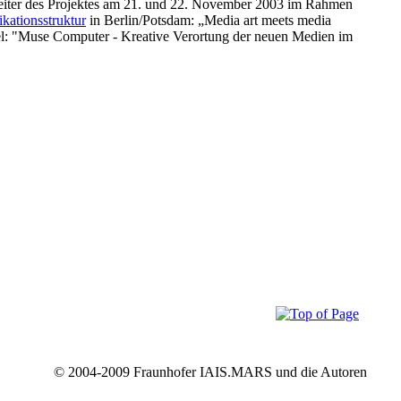
Leiter des Projektes am 21. und 22. November 2003 im Rahmen
ationsstruktur
in Berlin/Potsdam: „Media art meets media
tel: "Muse Computer - Kreative Verortung der neuen Medien im
© 2004-2009 Fraunhofer IAIS.MARS und die Autoren