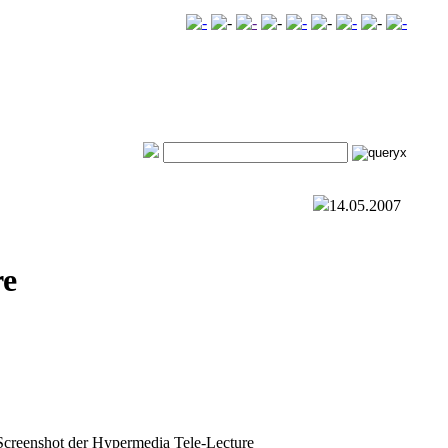
14.05.2007
re
Screenshot der Hypermedia Tele-Lecture