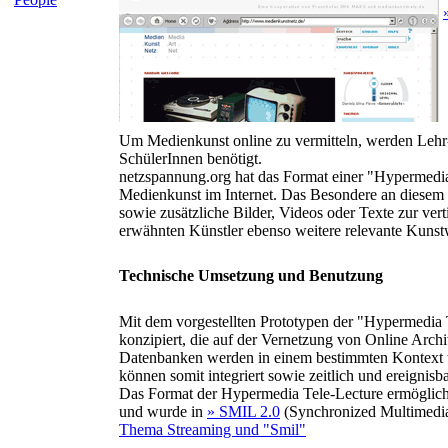
Um Medienkunst online zu vermitteln, werden Lehr
SchülerInnen benötigt.
netzspannung.org hat das Format einer "Hypermedia 
Medienkunst im Internet. Das Besondere an diesem F
sowie zusätzliche Bilder, Videos oder Texte zur ver
erwähnten Künstler ebenso weitere relevante Kunst
Technische Umsetzung und Benutzung
Mit dem vorgestellten Prototypen der "Hypermedia 
konzipiert, die auf der Vernetzung von Online Archi
Datenbanken werden in einem bestimmten Kontext th
können somit integriert sowie zeitlich und ereignisb
Das Format der Hypermedia Tele-Lecture ermöglich
und wurde in
» SMIL 2.0
(Synchronized Multimedia 
Thema Streaming und "Smil"