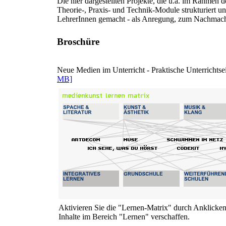
Die hier dargestellten Projekte, die u.a. im Rahme
Theorie-, Praxis- und Technik-Module strukturiert un
LehrerInnen gemacht - als Anregung, zum Nachmac
Broschüre
Neue Medien im Unterricht - Praktische Unterrichtse
MB]
Aktivieren Sie die "Lernen-Matrix" durch Anklicke
Inhalte im Bereich "Lernen" verschaffen.