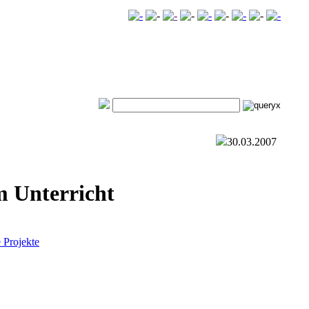
30.03.2007
m Unterricht
e Projekte