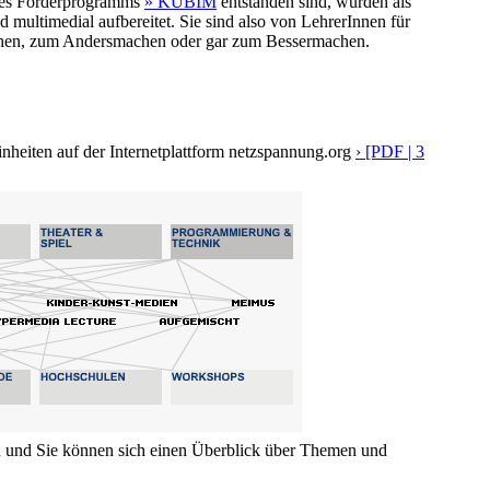
n des Förderprogramms
» KUBIM
entstanden sind, wurden als
d multimedial aufbereitet. Sie sind also von LehrerInnen für
hen, zum Andersmachen oder gar zum Bessermachen.
inheiten auf der Internetplattform netzspannung.org
› [PDF | 3
n und Sie können sich einen Überblick über Themen und