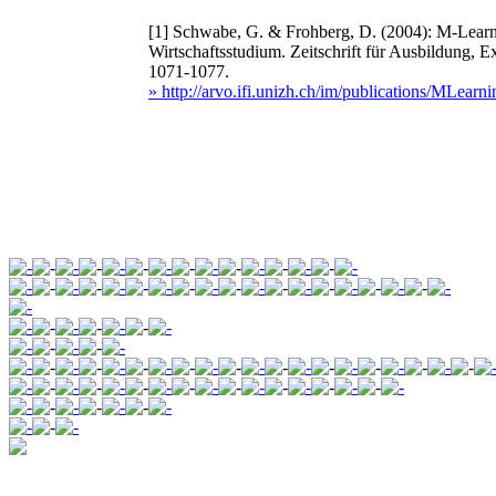
[1]
Schwabe, G. & Frohberg, D. (2004): M-Learn
Wirtschaftsstudium. Zeitschrift für Ausbildung, E
1071-1077.
» http://arvo.ifi.unizh.ch/im/publications/MLearni