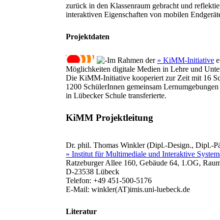
zurück in den Klassenraum gebracht und reflekti
interaktiven Eigenschaften von mobilen Endgeräten
Projektdaten
Im Rahmen der
» KiMM-Initiative
e
Möglichkeiten digitale Medien in Lehre und Unte
Die KiMM-Initiative kooperiert zur Zeit mit 16 Sc
1200 SchülerInnen gemeinsam Lernumgebungen un
in Lübecker Schule transferierte.
KiMM Projektleitung
Dr. phil. Thomas Winkler (Dipl.-Design., Dipl.-P
» Institut für Multimediale und Interaktive Syste
Ratzeburger Allee 160, Gebäude 64, 1.OG, Rau
D-23538 Lübeck
Telefon: +49 451-500-5176
E-Mail: winkler(AT)imis.uni-luebeck.de
Literatur