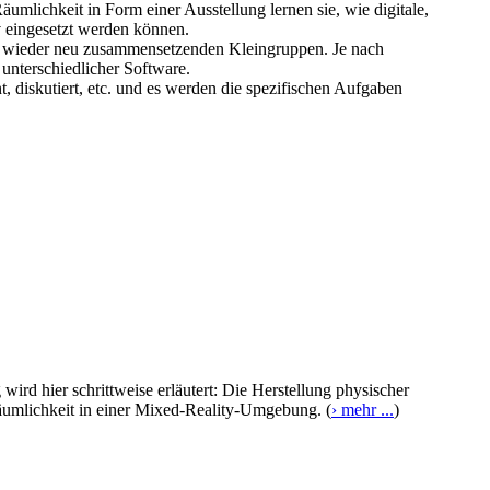
äumlichkeit in Form einer Ausstellung lernen sie, wie digitale,
iv eingesetzt werden können.
r wieder neu zusammensetzenden Kleingruppen. Je nach
 unterschiedlicher Software.
, diskutiert, etc. und es werden die spezifischen Aufgaben
ird hier schrittweise erläutert: Die Herstellung physischer
Räumlichkeit in einer Mixed-Reality-Umgebung. (
› mehr ...
)