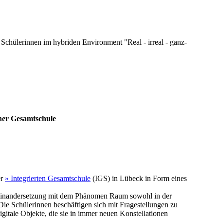
 Schülerinnen im hybriden Environment "Real - irreal - ganz-
iner Gesamtschule
er
» Integrierten Gesamtschule
(IGS) in Lübeck in Form eines
Auseinandersetzung mit dem Phänomen Raum sowohl in der
. Die Schülerinnen beschäftigen sich mit Fragestellungen zu
gitale Objekte, die sie in immer neuen Konstellationen