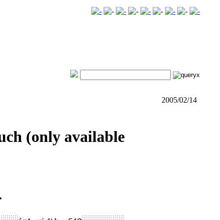
2005/02/14
uch (only available
.