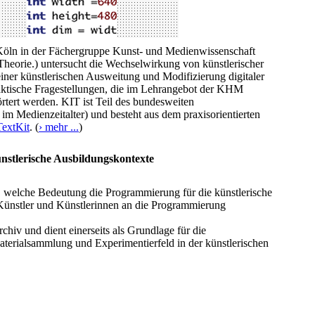
Köln in der Fächergruppe Kunst- und Medienwissenschaft
Theorie.) untersucht die Wechselwirkung von künstlerischer
iner künstlerischen Ausweitung und Modifizierung digitaler
aktische Fragestellungen, die im Lehrangebot der KHM
örtert werden. KIT ist Teil des bundesweiten
m Medienzeitalter) und besteht aus dem praxisorientierten
TextKit
. (
› mehr ...
)
nstlerische Ausbildungskontexte
 welche Bedeutung die Programmierung für die künstlerische
m Künstler und Künstlerinnen an die Programmierung
hiv und dient einerseits als Grundlage für die
terialsammlung und Experimentierfeld in der künstlerischen