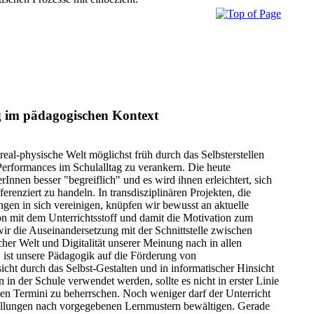
g im pädagogischen Kontext
real-physische Welt möglichst früh durch das Selbsterstellen
rformances im Schulalltag zu verankern. Die heute
Innen besser "begreiflich" und es wird ihnen erleichtert, sich
ferenziert zu handeln. In transdisziplinären Projekten, die
ungen in sich vereinigen, knüpfen wir bewusst an aktuelle
on mit dem Unterrichtsstoff und damit die Motivation zum
wir die Auseinandersetzung mit der Schnittstelle zwischen
cher Welt und Digitalität unserer Meinung nach in allen
 ist unsere Pädagogik auf die Förderung von
icht durch das Selbst-Gestalten und in informatischer Hinsicht
in der Schule verwendet werden, sollte es nicht in erster Linie
gen Termini zu beherrschen. Noch weniger darf der Unterricht
tellungen nach vorgegebenen Lernmustern bewältigen. Gerade