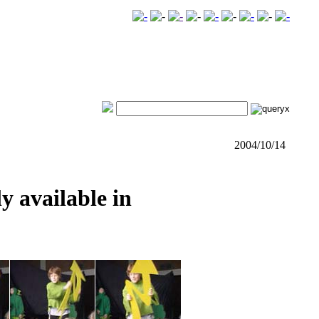
2004/10/14
 available in