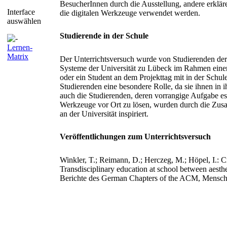
BesucherInnen durch die Ausstellung, andere erklär
Interface
die digitalen Werkzeuge verwendet werden.
auswählen
Studierende in der Schule
Lernen-
Matrix
Der Unterrichtsversuch wurde von Studierenden der 
Systeme der Universität zu Lübeck im Rahmen einer 
oder ein Student an dem Projekttag mit in der Schule
Studierenden eine besondere Rolle, da sie ihnen in i
auch die Studierenden, deren vorrangige Aufgabe es
Werkzeuge vor Ort zu lösen, wurden durch die Zusa
an der Universität inspiriert.
Veröffentlichungen zum Unterrichtsversuch
Winkler, T.; Reimann, D.; Herczeg, M.; Höpel, I.: Cr
Transdisciplinary education at school between aesthe
Berichte des German Chapters of the ACM, Mensch 