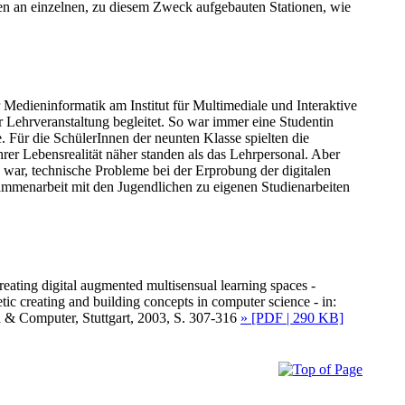
en an einzelnen, zu diesem Zweck aufgebauten Stationen, wie
Medieninformatik am Institut für Multimediale und Interaktive
Lehrveranstaltung begleitet. So war immer eine Studentin
. Für die SchülerInnen der neunten Klasse spielten die
hrer Lebensrealität näher standen als das Lehrpersonal. Aber
 war, technische Probleme bei der Erprobung der digitalen
mmenarbeit mit den Jugendlichen zu eigenen Studienarbeiten
eating digital augmented multisensual learning spaces -
tic creating and building concepts in computer science - in:
& Computer, Stuttgart, 2003, S. 307-316
» [PDF | 290 KB]