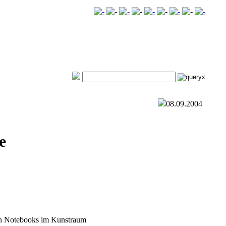
08.09.2004
e
an Notebooks im Kunstraum