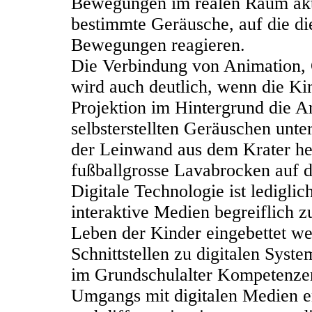
Bewegungen im realen Raum akt
bestimmte Geräusche, auf die d
Bewegungen reagieren.
Die Verbindung von Animation, 
wird auch deutlich, wenn die Ki
Projektion im Hintergrund die A
selbsterstellten Geräuschen unt
der Leinwand aus dem Krater he
fußballgrosse Lavabrocken auf d
Digitale Technologie ist ledigl
interaktive Medien begreiflich z
Leben der Kinder eingebettet w
Schnittstellen zu digitalen Syst
im Grundschulalter Kompetenzen
Umgangs mit digitalen Medien en