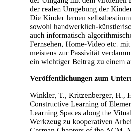
der Umgang mit dem virtuellen 
der realen Umgebung der Kinder
Die Kinder lernen selbstbestimmt
sowohl handwerklich-künstlerisc
auch informatisch-algorithmisch
Fernsehen, Home-Video etc. mit 
meistens zur Passivität verdammt
ein wichtiger Beitrag zu einem
Veröffentlichungen zum Unter
Winkler, T., Kritzenberger, H., 
Constructive Learning of Elemen
Learning Spaces along the Vitua
Werkzeug zu kooperativen Arbei
German Chapters of the ACM, M