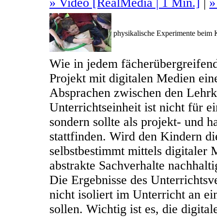
» Video [RealMedia | 1 Min.]
|
»
physikalische Experimente beim 
Wie in jedem fächerübergreifend
Projekt mit digitalen Medien ein
Absprachen zwischen den Lehrkr
Unterrichtseinheit ist nicht für 
sondern sollte als projekt- und h
stattfinden. Wird den Kindern d
selbstbestimmt mittels digitaler
abstrakte Sachverhalte nachhalti
Die Ergebnisse des Unterrichtsv
nicht isoliert im Unterricht an 
sollen. Wichtig ist es, die digit