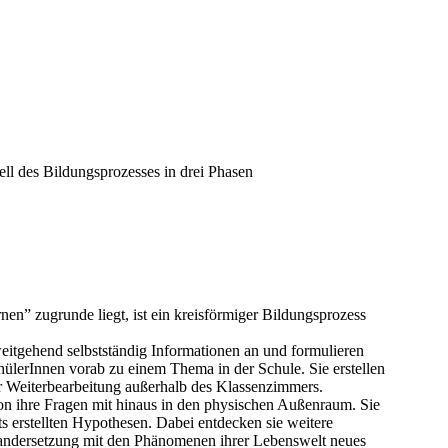
l des Bildungsprozesses in drei Phasen
n” zugrunde liegt, ist ein kreisförmiger Bildungsprozess
weitgehend selbstständig Informationen an und formulieren
hülerInnen vorab zu einem Thema in der Schule. Sie erstellen
 Weiterbearbeitung außerhalb des Klassenzimmers.
ion ihre Fragen mit hinaus in den physischen Außenraum. Sie
ts erstellten Hypothesen. Dabei entdecken sie weitere
nandersetzung mit den Phänomenen ihrer Lebenswelt neues