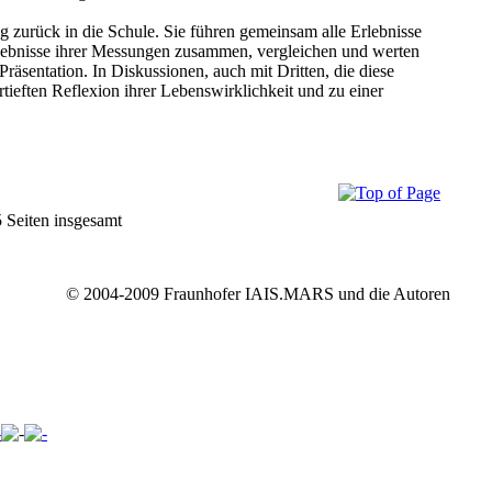
ng zurück in die Schule. Sie führen gemeinsam alle Erlebnisse
gebnisse ihrer Messungen zusammen, vergleichen und werten
Präsentation. In Diskussionen, auch mit Dritten, die diese
tieften Reflexion ihrer Lebenswirklichkeit und zu einer
5 Seiten insgesamt
© 2004-2009 Fraunhofer IAIS.MARS und die Autoren