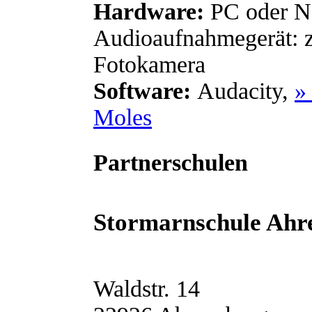
Hardware:
PC oder No
Audioaufnahmegerät: 
Fotokamera
Software:
Audacity,
»
Moles
Partnerschulen
Stormarnschule Ahr
Waldstr. 14