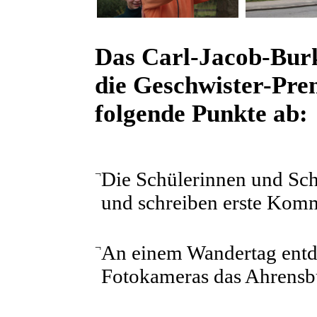
Das Carl-Jacob-Bu
die Geschwister-Pren
folgende Punkte ab:
¬
Die Schülerinnen und Sch
und schreiben erste Kom
¬
An einem Wandertag entde
Fotokameras das Ahrensbu