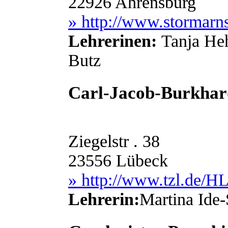
22926 Ahrensburg
» http://www.stormarns
Lehrerinen:
Tanja He
Butz
Carl-Jacob-Burkha
Ziegelstr . 38
23556 Lübeck
» http://www.tzl.de/H
Lehrerin:
Martina Ide