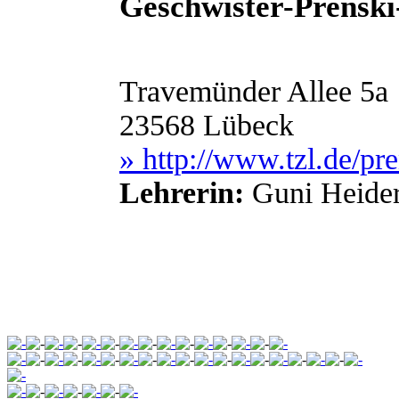
Geschwister-Prenski
Travemünder Allee 5a
23568 Lübeck
» http://www.tzl.de/pr
Lehrerin:
Guni Heide