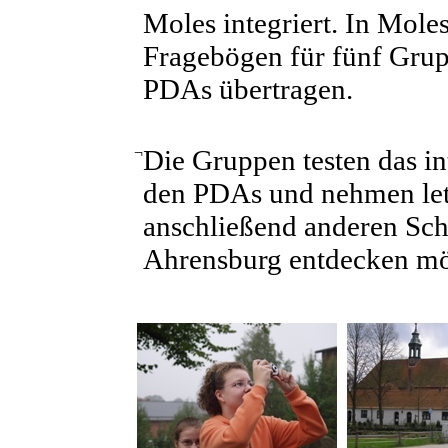
Moles integriert. In Mol
Fragebögen für fünf Grupp
PDAs übertragen.
¬
Die Gruppen testen das in
den PDAs und nehmen let
anschließend anderen Schu
Ahrensburg entdecken möc