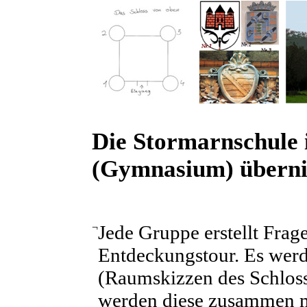
Die Stormarnschule 
(Gymnasium) überni
¬
Jede Gruppe erstellt Frage
Entdeckungstour. Es wer
(Raumskizzen des Schlosse
werden diese zusammen m