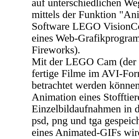
auf unterschiedlichen We
mittels der Funktion "Ani
Software LEGO VisionCo
eines Web-Grafikprogra
Fireworks).
Mit der LEGO Cam (der
fertige Filme im AVI-For
betrachtet werden können
Animation eines Stofftie
Einzelbildaufnahmen in d
psd, png und tga gespeic
eines Animated-GIFs wird