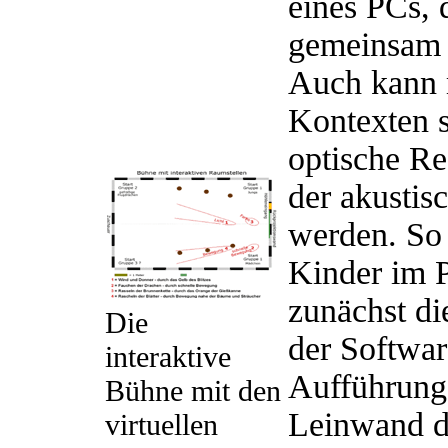
eines PCs, 
gemeinsam 
Auch kann m
Kontexten 
optische Re
der akustis
werden. So 
Kinder im P
zunächst di
Die
der Softwar
interaktive
Aufführung 
Bühne mit den
Leinwand d
virtuellen