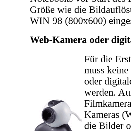
Größe wie die Bildaufl
WIN 98 (800x600) eingest
Web-Kamera oder digit
Für die Ers
muss keine 
oder digita
werden. Au
Filmkamera 
Kameras (W
die Bilder 