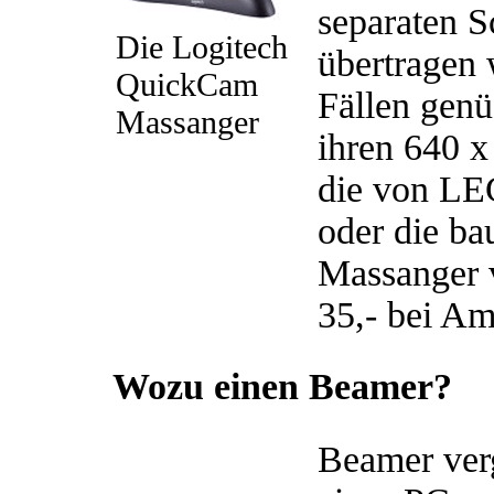
separaten S
Die Logitech
übertragen 
QuickCam
Fällen gen
Massanger
ihren 640 x
die von LE
oder die b
Massanger 
35,- bei Am
Wozu einen Beamer?
Beamer verg