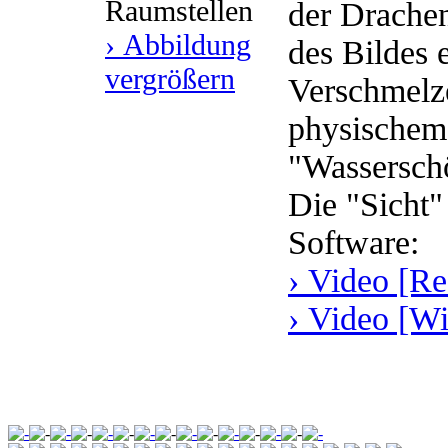
Raumstellen
der Drachen
› Abbildung
des Bildes 
vergrößern
Verschmelz
physischem
"Wassersch
Die "Sicht"
Software:
› Video [Re
› Video [W