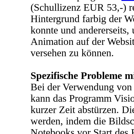
(Schullizenz EUR 53,-) rea
Hintergrund farbig der W
konnte und andererseits, 
Animation auf der Websit
versehen zu können.
Spezifische Probleme 
Bei der Verwendung von
kann das Programm Vis
kurzer Zeit abstürzen. D
werden, indem die Bilds
Notebooks vor Start des 