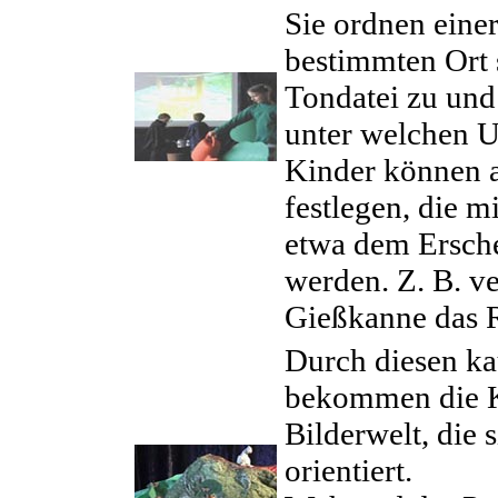
Sie ordnen eine
bestimmten Ort s
Tondatei zu und
unter welchen U
Kinder können a
festlegen, die m
etwa dem Ersche
werden. Z. B. v
Gießkanne das R
Durch diesen k
bekommen die Ki
Bilderwelt, die
orientiert.