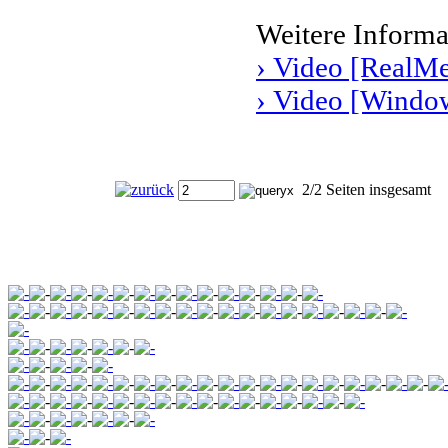
Weitere Informa
› Video [RealMe
› Video [Window
2/2 Seiten insgesamt