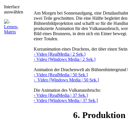
Interface
auswählen
Am Morgen bei Sonnenaufgang, eine Detailaufnahme
zwei Teile geschnitten. Die eine Hälfte begleitet d
Bühnenbildprojektion und schafft so für die Handl
Lernen-
produzierte Animation für den Vulkanausbruch, werd
Matrix
Bild eines Brunnens, in dem sich ein Eimer bewegt
einer Totalen.
Kurzanimation eines Drachens, der über einen Stein f
› Video [RealMedia | 2 Sek.]
› Video [Windows Media | 2 Sek.]
Animation der Drachenwelt als Bühnenhintergrund b
› Video [RealMedia | 50 Sek.]
› Video [Windows Media | 50 Sek.]
Die Animation des Vulkanausbruchs:
› Video [RealMedia | 37 Sek.]
› Video [Windows Media | 37 Sek.]
6. Produktion