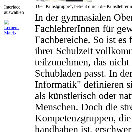
Die "Kunstgruppe", betreut durch die Kunstlehrerin
Interface
auswählen
In der gymnasialen Ober
FachlehrerInnen für gew
Lernen-
Matrix
Fachbereiche. So ist es
ihrer Schulzeit vollkom
teilzunehmen, das nicht 
Schubladen passt. In d
Informatik" definieren 
als künstlerisch oder na
Menschen. Doch die str
Kompetenzgruppen, die f
handhaben ist, erschwer