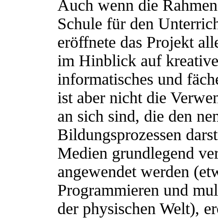
Auch wenn die Rahmenb
Schule für den Unterrich
eröffnete das Projekt al
im Hinblick auf kreatives
informatisches und fäch
ist aber nicht die Verw
an sich sind, die den n
Bildungsprozessen darste
Medien grundlegend ver
angewendet werden (etw
Programmieren und mult
der physischen Welt), er