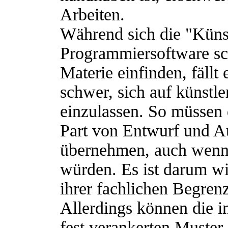
Arbeiten.
Während sich die "Künst
Programmiersoftware sch
Materie einfinden, fällt
schwer, sich auf künstl
einzulassen. So müssen 
Part von Entwurf und Au
übernehmen, auch wenn 
würden. Es ist darum wi
ihrer fachlichen Begren
Allerdings können die in
fest verankerten Muster