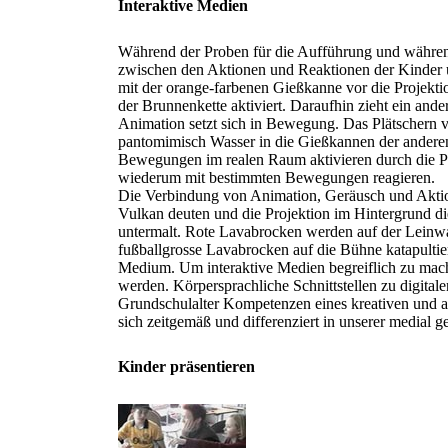
Interaktive Medien
Während der Proben für die Aufführung und währen
zwischen den Aktionen und Reaktionen der Kinder u
mit der orange-farbenen Gießkanne vor die Projekti
der Brunnenkette aktiviert. Daraufhin zieht ein an
Animation setzt sich in Bewegung. Das Plätschern v
pantomimisch Wasser in die Gießkannen der anderen
Bewegungen im realen Raum aktivieren durch die P
wiederum mit bestimmten Bewegungen reagieren.
Die Verbindung von Animation, Geräusch und Aktio
Vulkan deuten und die Projektion im Hintergrund di
untermalt. Rote Lavabrocken werden auf der Leinwa
fußballgrosse Lavabrocken auf die Bühne katapultier
Medium. Um interaktive Medien begreiflich zu mache
werden. Körpersprachliche Schnittstellen zu digital
Grundschulalter Kompetenzen eines kreativen und a
sich zeitgemäß und differenziert in unserer medial 
Kinder präsentieren