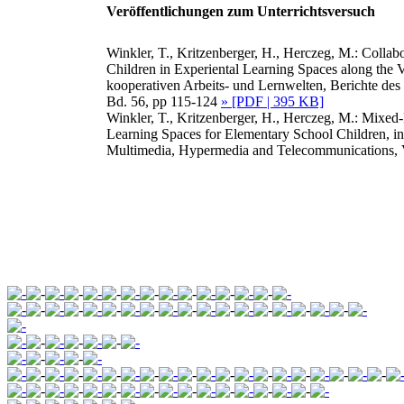
Veröffentlichungen zum Unterrichtsversuch
Winkler, T., Kritzenberger, H., Herczeg, M.: Colla
Children in Experiental Learning Spaces along the 
kooperativen Arbeits- und Lernwelten, Berichte 
Bd. 56, pp 115-124
» [PDF | 395 KB]
Winkler, T., Kritzenberger, H., Herczeg, M.: Mixed
Learning Spaces for Elementary School Children, i
Multimedia, Hypermedia and Telecommunications, V