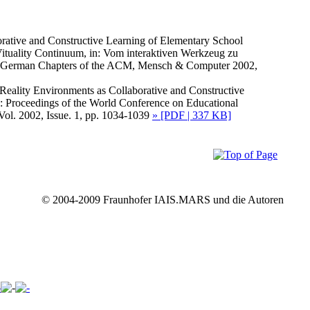
borative and Constructive Learning of Elementary School
Vituality Continuum, in: Vom interaktiven Werkzeug zu
des German Chapters of the ACM, Mensch & Computer 2002,
-Reality Environments as Collaborative and Constructive
n: Proceedings of the World Conference on Educational
ol. 2002, Issue. 1, pp. 1034-1039
» [PDF | 337 KB]
© 2004-2009 Fraunhofer IAIS.MARS und die Autoren