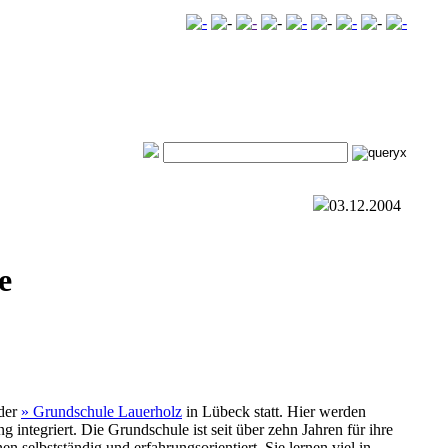
03.12.2004
e
 der
» Grundschule Lauerholz
in Lübeck statt. Hier werden
ntegriert. Die Grundschule ist seit über zehn Jahren für ihre
n selbstständig und erfahrungsorientiert. Sie lernen viel in