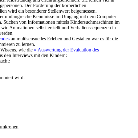
gspersonen. Der Förderung der körperlichen
dien wird ein besonderer Stellenwert beigemessen.
s über umfangreiche Kenntnisse im Umgang mit dem Computer
 Suchen von Informationen mittels Kindersuchmaschinen im
n, wie Animationen selbst erstellt und Verhaltenssequenzen in
werden.
codes
an multisensuelles Erleben und Gestalten war es für die
mmieren zu lernen.
 Wissens, wie die
» Auswertung der Evaluation des
us den Interviews mit den Kindern:
acht:
mmiert wird:
umkronen