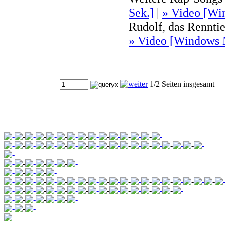
Sek.]
|
» Video [Wi
Rudolf, das Renntie
» Video [Windows M
1/2 Seiten insgesamt