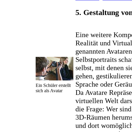
5. Gestaltung vo
Eine weitere Kompe
Realität und Virtual
genannten Avataren.
Selbstportraits sch
selbst, mit denen 
gehen, gestikulier
Sprache oder Gerä
Ein Schüler erstellt
sich als Avatar
Da Avatare Repräse
virtuellen Welt dars
die Frage: Wer sind
3D-Räumen herumsp
und dort womöglich