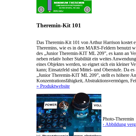
Theremin-Kit 101
Das Theremin-Kit 101 von Arthur Harrison kostet et
Theremins, wie es in den MARS-Feldern benutzt wird
des „Junior Theremin-KIT ML 209”, es kann an Vers
neben relativ hoher Stabilität ein weites Anwendung
eines Objektes werden, so eignet sich ein kleiner V
kann; Einsatzfeld sind Mittel- und Oberstufe. Da 
„Junior Theremin-KIT ML 209”, stellt es höhere An
Konzentrationsfähigkeit, Abstraktionsvermögen, Fe
» Produktwebsite
Photo-Theremin
› Abbildung verg