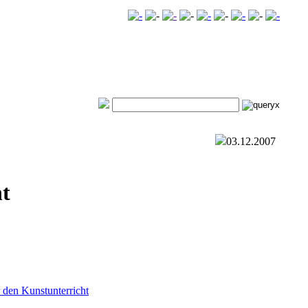
03.12.2007
t
r den Kunstunterricht