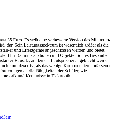
wa 35 Euro. Es stellt eine verbesserte Version des Minimum-
, dar. Sein Leistungsspektrum ist wesentlich größer als die
tärker und Effektgeräte angeschlossen werden und bietet
sfeld für Rauminstallationen und Objekte. Soll es Bestandteil
erstärker-Bausatz, an den ein Lautsprecher angebracht werden
es auch komplexer ist, als das wenige Komponenten umfassende
forderungen an die Fähigkeiten der Schüler, wie
inmotorik und Kenntnisse in Elektronik.
rößern