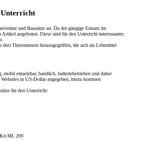
 Unterricht
Theremine und Bausätze an. Da der gängige Einsatz im
 Artikel angeboten. Diese sind für den Unterricht interessanter,
r.
drei Thereminsets herausgegriffen, die sich als Lehrmittel
, mobil einsetzbar, handlich, batteriebetrieben und daher
n Websites in US-Dollar angegeben, hinzu kommen
ätze für den Unterricht:
-Kit ML 209