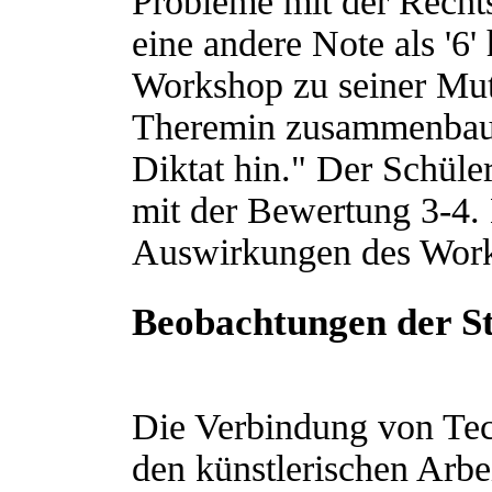
Probleme mit der Recht
eine andere Note als '6'
Workshop zu seiner Mut
Theremin zusammenbauen
Diktat hin." Der Schüler
mit der Bewertung 3-4.
Auswirkungen des Work
Beobachtungen der S
Die Verbindung von Tec
den künstlerischen Arbe