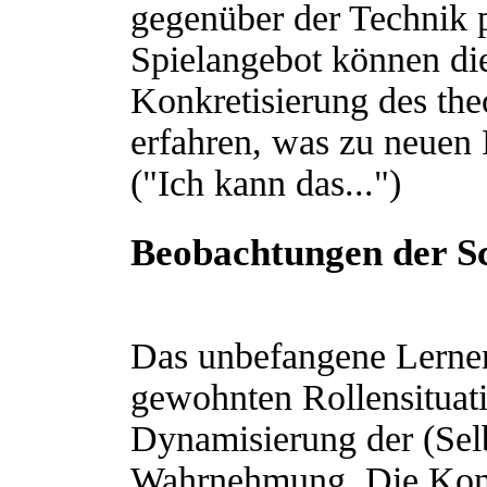
gegenüber der Technik p
Spielangebot können di
Konkretisierung des theo
erfahren, was zu neuen 
("Ich kann das...")
Beobachtungen der S
Das unbefangene Lerne
gewohnten Rollensituati
Dynamisierung der (Sel
Wahrnehmung. Die Konf