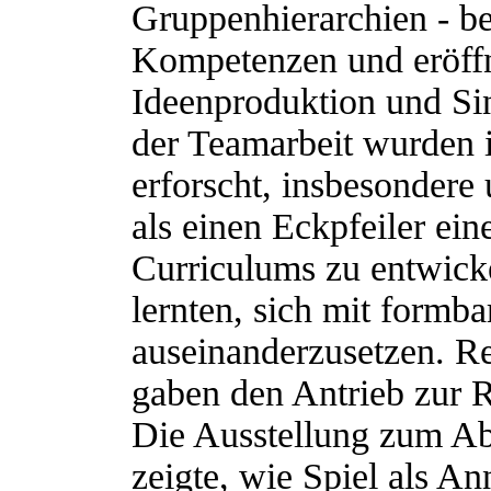
Gruppenhierarchien - be
Kompetenzen und eröffn
Ideenproduktion und S
der Teamarbeit wurden 
erforscht, insbesondere
als einen Eckpfeiler ei
Curriculums zu entwick
lernten, sich mit formb
auseinanderzusetzen. R
gaben den Antrieb zur R
Die Ausstellung zum A
zeigte, wie Spiel als A