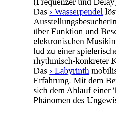
(Frequenzer und Delay)
¬
Das
› Wasserpendel
lös
AusstellungsbesucherIn
über Funktion und Besc
elektronischen Musikin
lud zu einer spielerisc
rhythmisch-konkreter K
¬
Das
› Labyrinth
mobilis
Erfahrung. Mit dem Bet
sich dem Ablauf einer 
Phänomen des Ungewiss