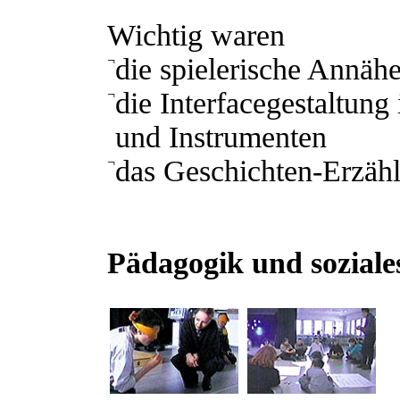
Wichtig waren
¬
die spielerische Annäh
¬
die Interfacegestaltun
und Instrumenten
¬
das Geschichten-Erzäh
Pädagogik und soziale