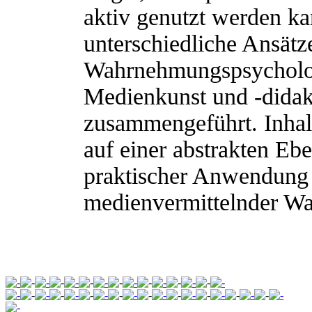
aktiv genutzt werden k
unterschiedliche Ansätz
Wahrnehmungspsycholog
Medienkunst und -didakt
zusammengeführt. Inhal
auf einer abstrakten Eb
praktischer Anwendung
medienvermittelnder W