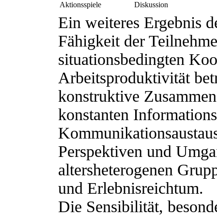
Aktionsspiele
Diskussion
Ein weiteres Ergebnis 
Fähigkeit der Teilnehme
situationsbedingten Koo
Arbeitsproduktivität bet
konstruktive Zusammena
konstanten Informations
Kommunikationsaustausc
Perspektiven und Umga
altersheterogenen Grup
und Erlebnisreichtum.
Die Sensibilität, besond