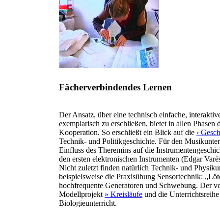
Fächerverbindendes Lernen
Der Ansatz, über eine technisch einfache, interakti
exemplarisch zu erschließen, bietet in allen Phasen
Kooperation. So erschließt ein Blick auf die
› Gesch
Technik- und Politikgeschichte. Für den Musikunte
Einfluss des Theremins auf die Instrumentengeschi
den ersten elektronischen Instrumenten (Edgar Varès
Nicht zuletzt finden natürlich Technik- und Physik
beispielsweise die Praxisübung Sensortechnik: „Lö
hochfrequente Generatoren und Schwebung. Der vo
Modellprojekt
» Kreisläufe
und die Unterrichtsreih
Biologieunterricht.