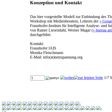
Konzeption und Kontakt
Das hier vorgestellte Modell zur Einbindung des T
Workshop mit Medienberatern, Lehrern der
» Gesa
Fraunhofer-Instituts für Intelligente Analyse- und
von Rainer Liesendahl, Werner Magar (
» bureau art
durchgeführt.
Kontakt:
Fraunhofer IAIS
Monika Fleischmann
E-Mail: info(at)netzspannung.org
1/7 