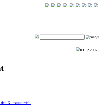
03.12.2007
t
r den Kunstunterricht