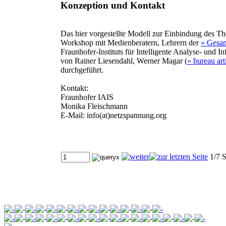
Konzeption und Kontakt
Das hier vorgestellte Modell zur Einbindung des T
Workshop mit Medienberatern, Lehrern der
» Gesa
Fraunhofer-Instituts für Intelligente Analyse- und
von Rainer Liesendahl, Werner Magar (
» bureau art
durchgeführt.
Kontakt:
Fraunhofer IAIS
Monika Fleischmann
E-Mail: info(at)netzspannung.org
1/7 