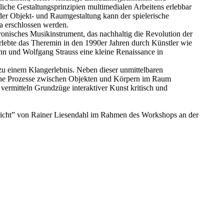
che Gestaltungsprinzipien multimedialen Arbeitens erlebbar
er Objekt- und Raumgestaltung kann der spielerische
ma erschlossen werden.
ronisches Musikinstrument, das nachhaltig die Revolution der
erlebte das Theremin in den 1990er Jahren durch Künstler wie
n und Wolfgang Strauss eine kleine Renaissance in
u einem Klangerlebnis. Neben dieser unmittelbaren
sche Prozesse zwischen Objekten und Körpern im Raum
ermitteln Grundzüge interaktiver Kunst kritisch und
cht” von Rainer Liesendahl im Rahmen des Workshops an der