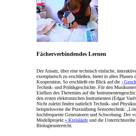
Fächerverbindendes Lernen
Der Ansatz, über eine technisch einfache, interakti
exemplarisch zu erschließen, bietet in allen Phasen
Kooperation. So erschließt ein Blick auf die
› Gesch
Technik- und Politikgeschichte. Für den Musikunte
Einfluss des Theremins auf die Instrumentengeschi
den ersten elektronischen Instrumenten (Edgar Varès
Nicht zuletzt finden natürlich Technik- und Physik
beispielsweise die Praxisübung Sensortechnik: „Lö
hochfrequente Generatoren und Schwebung. Der vo
Modellprojekt
» Kreisläufe
und die Unterrichtsreih
Biologieunterricht.