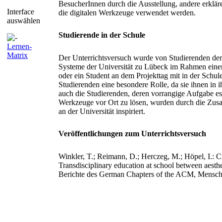
BesucherInnen durch die Ausstellung, andere erklär
Interface
die digitalen Werkzeuge verwendet werden.
auswählen
Studierende in der Schule
Lernen-
Matrix
Der Unterrichtsversuch wurde von Studierenden der 
Systeme der Universität zu Lübeck im Rahmen einer 
oder ein Student an dem Projekttag mit in der Schule
Studierenden eine besondere Rolle, da sie ihnen in i
auch die Studierenden, deren vorrangige Aufgabe es
Werkzeuge vor Ort zu lösen, wurden durch die Zusa
an der Universität inspiriert.
Veröffentlichungen zum Unterrichtsversuch
Winkler, T.; Reimann, D.; Herczeg, M.; Höpel, I.: Cr
Transdisciplinary education at school between aesthe
Berichte des German Chapters of the ACM, Mensch 