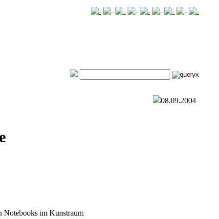
08.09.2004
e
an Notebooks im Kunstraum