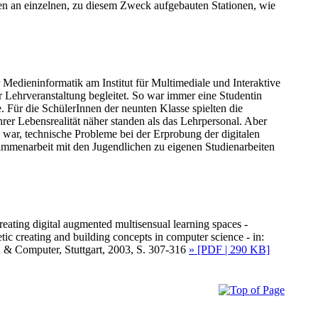
en an einzelnen, zu diesem Zweck aufgebauten Stationen, wie
Medieninformatik am Institut für Multimediale und Interaktive
Lehrveranstaltung begleitet. So war immer eine Studentin
. Für die SchülerInnen der neunten Klasse spielten die
hrer Lebensrealität näher standen als das Lehrpersonal. Aber
 war, technische Probleme bei der Erprobung der digitalen
mmenarbeit mit den Jugendlichen zu eigenen Studienarbeiten
eating digital augmented multisensual learning spaces -
tic creating and building concepts in computer science - in:
& Computer, Stuttgart, 2003, S. 307-316
» [PDF | 290 KB]