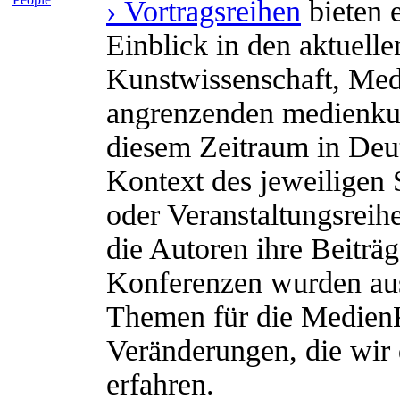
› Vortragsreihen
bieten 
Einblick in den aktuell
Kunstwissenschaft, Med
angrenzenden medienkult
diesem Zeitraum in Deut
Kontext des jeweiligen
oder Veranstaltungsrei
die Autoren ihre Beiträg
Konferenzen wurden au
Themen für die Medien
Veränderungen, die wir 
erfahren.