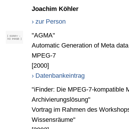
Joachim Köhler
› zur Person
"AGMA"
Automatic Generation of Meta data 
MPEG-7
[2000]
› Datenbankeintrag
"iFinder: Die MPEG-7-kompatible M
Archivierungslösung"
Vortrag im Rahmen des Workshops 
Wissensräume"