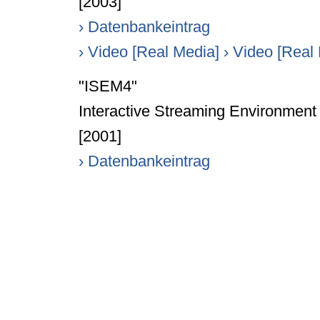
[2003]
› Datenbankeintrag
› Video [Real Media]
› Video [Real
"ISEM4"
Interactive Streaming Environmen
[2001]
› Datenbankeintrag