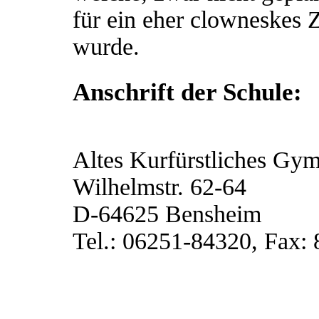
für ein eher clowneskes
wurde.
Anschrift der Schule:
Altes Kurfürstliches G
Wilhelmstr. 62-64
D-64625 Bensheim
Tel.: 06251-84320, Fax: