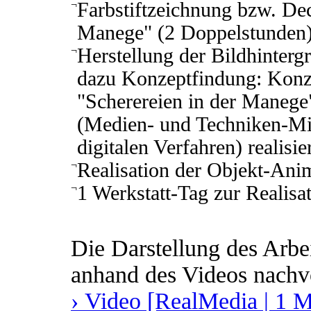
¬
Farbstiftzeichnung bzw. Dec
Manege" (2 Doppelstunden
¬
Herstellung der Bildhintergr
dazu Konzeptfindung: Konz
"Scherereien in der Manege
(Medien- und Techniken-Mi
digitalen Verfahren) realisie
¬
Realisation der Objekt-Ani
¬
1 Werkstatt-Tag zur Realisat
Die Darstellung des Arbe
anhand des Videos nachv
› Video [RealMedia | 1 M