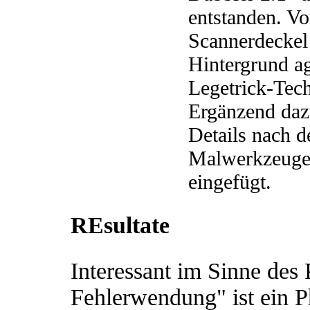
entstanden. V
Scannerdeckel
Hintergrund ag
Legetrick-Tech
Ergänzend daz
Details nach 
Malwerkzeuges 
eingefügt.
REsultate
Interessant im Sinne des 
Fehlerwendung" ist ein 