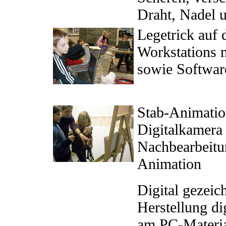
Draht, Nadel 
Legetrick auf
Workstations m
sowie Softwa
Stab-Animation
Digitalkamera 
Nachbearbeitu
Animation
Digital gezeic
Herstellung d
am PC-Material