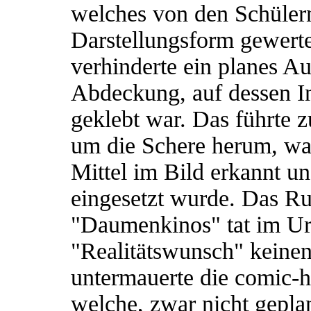
welches von den Schülern
Darstellungsform gewert
verhinderte ein planes A
Abdeckung, auf dessen In
geklebt war. Das führte z
um die Schere herum, was
Mittel im Bild erkannt u
eingesetzt wurde. Das R
"Daumenkinos" tat im Urt
"Realitätswunsch" keine
untermauerte die comic-ha
welche, zwar nicht geplan