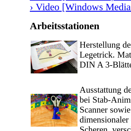
› Video [Windows Media 
Arbeitsstationen
Herstellung de
Legetrick. Mat
DIN A 3-Blätte
Ausstattung d
bei Stab-Anim
Scanner sowie 
dimensionaler
Scheren, versc