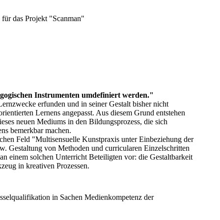
 für das Projekt "Scanman"
gogischen Instrumenten umdefiniert werden."
Lernzwecke erfunden und in seiner Gestalt bisher nicht
orientierten Lernens angepasst. Aus diesem Grund entstehen
dieses neuen Mediums in den Bildungsprozess, die sich
tens bemerkbar machen.
en Feld "Multisensuelle Kunstpraxis unter Einbeziehung der
 Gestaltung von Methoden und curricularen Einzelschritten
 an einem solchen Unterricht Beteiligten vor: die Gestaltbarkeit
zeug in kreativen Prozessen.
üsselqualifikation in Sachen Medienkompetenz der