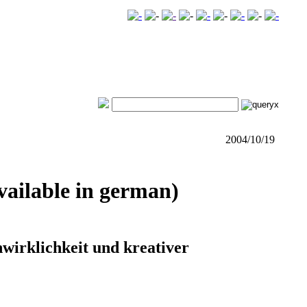
2004/10/19
ailable in german)
irklichkeit und kreativer