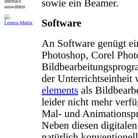
sowie ein Beamer.
Interface
auswählen
Software
Lernen-Matrix
An Software genügt ei
Photoshop, Corel Photo
Bildbearbeitungsprogr
der Unterrichtseinheit
elements
als Bildbear
leider nicht mehr verf
Mal- und Animationspr
Neben diesen digitale
natürlich konventionel