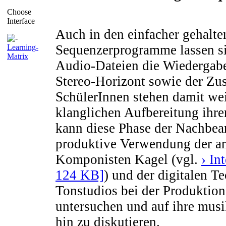
Choose
Interface
Auch in den einfacher gehalte
Sequenzerprogramme lassen sic
Learning-
Matrix
Audio-Dateien die Wiedergabel
Stereo-Horizont sowie der Zus
SchülerInnen stehen damit we
klanglichen Aufbereitung ihre
kann diese Phase der Nachbear
produktive Verwendung der an
Komponisten Kagel (vgl.
› In
124 KB]
) und der digitalen T
Tonstudios bei der Produktio
untersuchen und auf ihre mus
hin zu diskutieren.