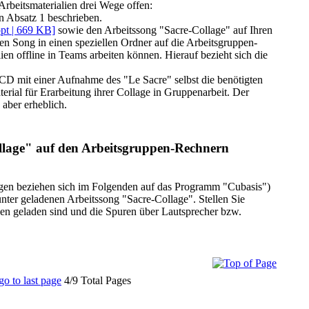
 Arbeitsmaterialien drei Wege offen:
in Absatz 1 beschrieben.
ppt | 669 KB]
sowie den Arbeitssong "Sacre-Collage" auf Ihren
n Song in einen speziellen Ordner auf die Arbeitsgruppen-
ien offline in Teams arbeiten können. Hierauf bezieht sich die
 CD mit einer Aufnahme des "Le Sacre" selbst die benötigten
rial für Erarbeitung ihrer Collage in Gruppenarbeit. Der
 aber erheblich.
ollage" auf den Arbeitsgruppen-Rechnern
ngen beziehen sich im Folgenden auf das Programm "Cubasis")
nter geladenen Arbeitssong "Sacre-Collage". Stellen Sie
hen geladen sind und die Spuren über Lautsprecher bzw.
4/9 Total Pages