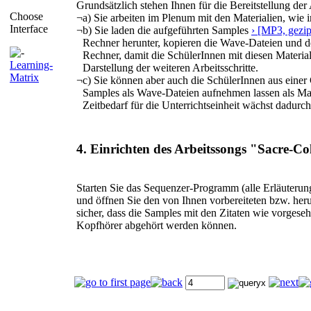
Grundsätzlich stehen Ihnen für die Bereitstellung der
Choose
¬
a) Sie arbeiten im Plenum mit den Materialien, wie 
Interface
¬
b) Sie laden die aufgeführten Samples
› [MP3, gezi
Rechner herunter, kopieren die Wave-Dateien und de
Rechner, damit die SchülerInnen mit diesen Material
Learning-
Darstellung der weiteren Arbeitsschritte.
Matrix
¬
c) Sie können aber auch die SchülerInnen aus einer
Samples als Wave-Dateien aufnehmen lassen als Mate
Zeitbedarf für die Unterrichtseinheit wächst dadurch
4. Einrichten des Arbeitssongs "Sacre-C
Starten Sie das Sequenzer-Programm (alle Erläuteru
und öffnen Sie den von Ihnen vorbereiteten bzw. heru
sicher, dass die Samples mit den Zitaten wie vorgese
Kopfhörer abgehört werden können.