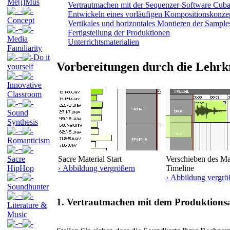
Me[i]Mus
Vertrautmachen mit der Sequenzer-Software Cuba
¬
Entwickeln eines vorläufigen Kompositionskonze
Concept
Vertikales und horizontales Montieren der Sample
¬
Fertigstellung der Produktionen
Media
Unterrichtsmaterialien
Familiarity
¬
Do it
Vorbereitungen durch die Lehrk
yourself
¬
Innovative
Classroom
¬
Sound
Synthesis
¬
Romanticism
¬
Sacre
Sacre Material Start
Verschieben des Mat
HipHop
› Abbildung vergrößern
Timeline
¬
› Abbildung vergrö
Soundhunter
¬
1. Vertrautmachen mit dem Produktions
Literature &
Music
¬