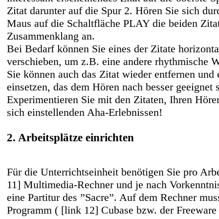
Zitat darunter auf die Spur 2. Hören Sie sich du
Maus auf die Schaltfläche PLAY die beiden Zitat
Zusammenklang an.
Bei Bedarf können Sie eines der Zitate horizont
verschieben, um z.B. eine andere rhythmische W
Sie können auch das Zitat wieder entfernen und e
einsetzen, das dem Hören nach besser geeignet s
Experimentieren Sie mit den Zitaten, Ihren Hör
sich einstellenden Aha-Erlebnissen!
2. Arbeitsplätze einrichten
Für die Unterrichtseinheit benötigen Sie pro Ar
11] Multimedia-Rechner
und je nach Vorkenntni
eine Partitur des ”Sacre”. Auf dem Rechner mus
Programm (
[link 12] Cubase
bzw. der Freewar