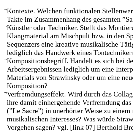
¬
Kontexte. Welchen funktionalen Stellenwert
Takte im Zusammenhang des gesamten ”Sa
¬
Künstler oder Techniker. Stellt das Montie
Klangmaterial am Mischpult bzw. in den S
Sequenzers eine kreative musikalische Täti
lediglich das Handwerk eines Tontechniker
¬
Kompositionsbegriff. Handelt es sich bei d
Arbeitsergebnissen lediglich um eine Interp
Materials von Strawinsky oder um eine neu
Komposition?
¬
Verfremdungseffekt. Wird durch das Collagi
ihre damit einhergehende Verfremdung das
(”Le Sacre”) in unerhörter Weise zu einem
musikalischen Interesses? Was würde Stra
Vorgehen sagen? vgl.
[link 07] Berthold B