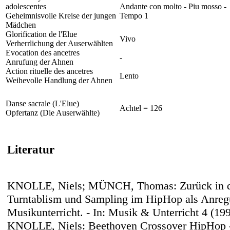
adolescentes
Andante con molto - Piu mosso -
Geheimnisvolle Kreise der jungen
Tempo 1
Mädchen
Glorification de l'Elue
Vivo
Verherrlichung der Auserwählten
Evocation des ancetres
-
Anrufung der Ahnen
Action rituelle des ancetres
Lento
Weihevolle Handlung der Ahnen
Danse sacrale (L'Elue)
Achtel = 126
Opfertanz (Die Auserwählte)
Literatur
KNOLLE, Niels; MÜNCH, Thomas: Zurück in di
Turntablism und Sampling im HipHop als Anreg
Musikunterricht. - In: Musik & Unterricht 4 (199
KNOLLE, Niels: Beethoven Crossover HipHop -