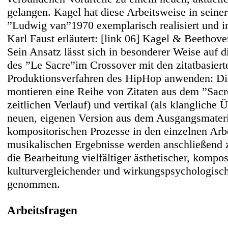
gelangen. Kagel hat diese Arbeitsweise in seine
”Ludwig van”1970 exemplarisch realisiert und i
Karl Faust erläutert:
[link 06] Kagel & Beethov
Sein Ansatz lässt sich in besonderer Weise auf d
des ”Le Sacre”im Crossover mit den zitatbasiert
Produktionsverfahren des HipHop anwenden: Di
montieren eine Reihe von Zitaten aus dem ”Sacr
zeitlichen Verlauf) und vertikal (als klangliche 
neuen, eigenen Version aus dem Ausgangsmateri
kompositorischen Prozesse in den einzelnen Arb
musikalischen Ergebnisse werden anschließend 
die Bearbeitung vielfältiger ästhetischer, kompos
kulturvergleichender und wirkungspsychologisch
genommen.
Arbeitsfragen