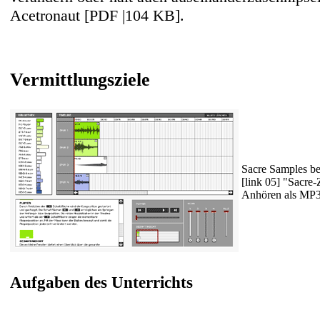
Acetronaut [PDF |104 KB]
.
Vermittlungsziele
Sacre Samples be
[link 05] "Sacre
Anhören als MP3
Aufgaben des Unterrichts