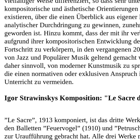
vielfältiger Weise differenziert, so dass sehr unt
kompositorische und ästhetische Orientierungen
existieren, über die einen Überblick aus eigene
analytischer Durchdringung zu gewinnen, zune
geworden ist. Hinzu kommt, dass der mit ihr v
aufgrund ihrer kompositorischen Entwicklung d
Fortschritt zu verkörpern, in den vergangenen 
von Jazz und Populärer Musik geltend gemacht w
daher sinnvoll, von moderner Kunstmusik zu spr
die einen normativen oder exklusiven Anspruch i
Unterricht zu vermeiden.
Igor Strawinskys Komposition: "Le Sacre 
”Le Sacre”, 1913 komponiert, ist das dritte Wer
den Balletten ”Feuervogel” (1910) und ”Petrusch
zur Uraufführung gebracht hat. Alle drei Werke 