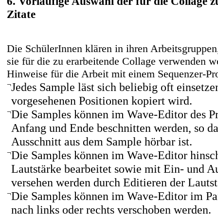
6. Vorläufige Auswahl der für die Collage
Zitate
Die SchülerInnen klären in ihren Arbeitsgruppe
sie für die zu erarbeitende Collage verwenden w
Hinweise für die Arbeit mit einem Sequenzer-P
¬
Jedes Sample läst sich beliebig oft einsetze
vorgesehenen Positionen kopiert wird.
¬
Die Samples können im Wave-Editor des 
Anfang und Ende beschnitten werden, so da
Ausschnitt aus dem Sample hörbar ist.
¬
Die Samples können im Wave-Editor hinscht
Lautstärke bearbeitet sowie mit Ein- und 
versehen werden durch Editieren der Lauts
¬
Die Samples können im Wave-Editor im P
nach links oder rechts verschoben werden.