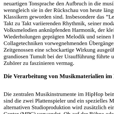
neuartigen Tonsprache den Aufbruch in die mus
wenngleich sie in der Rückschau von heute längs
Klassikern geworden sind. Insbesondere das ”Le
Takt zu Takt variierenden Rhythmik, seiner moda
Volksmelodien anknüpfenden Harmonik, der klei
Wiederholungen geprägten Melodik und seinen h
Collagetechniken vorwegnehmenden Übergängen
Zeitgenossen eine schockartige Wirkung ausgeüb
grandiosen Tumult bei der Uraufführung führte u
Zuhörer zu faszinieren vermag.
Die Verarbeitung von Musikmaterialien i
Die zentralen Musikinstrumente im HipHop be
sind die zwei Plattenspieler und ein spezielles M
alternativen Studioproduktion wird zusätzlich e
Center (MPC) verwendet. Ob auf der Bühne ode