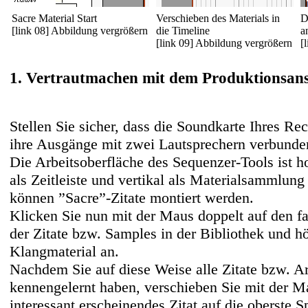
Sacre Material Start
Verschieben des Materials in
D
[link 08] Abbildung vergrößern
die Timeline
a
[link 09] Abbildung vergrößern
[
1. Vertrautmachen mit dem Produktionsan
Stellen Sie sicher, dass die Soundkarte Ihres Rec
ihre Ausgänge mit zwei Lautsprechern verbunde
Die Arbeitsoberfläche des Sequenzer-Tools ist hor
als Zeitleiste und vertikal als Materialsammlung 
können ”Sacre”-Zitate montiert werden.
Klicken Sie nun mit der Maus doppelt auf den f
der Zitate bzw. Samples in der Bibliothek und h
Klangmaterial an.
Nachdem Sie auf diese Weise alle Zitate bzw. Ar
kennengelernt haben, verschieben Sie mit der M
interessant erscheinendes Zitat auf die oberste S