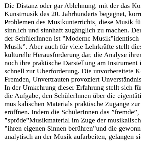
Die Distanz oder gar Ablehnung, mit der das Ko
Kunstmusik des 20. Jahrhunderts begegnet, korr
Problemen des Musikunterrichts, diese Musik fü
sinnlich und sinnhaft zugänglich zu machen. De
der SchülerInnen ist ”Moderne Musik”identisch 
Musik”. Aber auch für viele Lehrkräfte stellt di
kulturelle Herausforderung dar, die Analyse ihr
noch ihre praktische Darstellung am Instrument 
schnell zur Überforderung. Die unvorbereitete 
Fremden, Unvertrauten provoziert Unverständni
In der Umkehrung dieser Erfahrung stellt sich f
die Aufgabe, den SchülerInnen über die eigentät
musikalischen Materials praktische Zugänge z
eröffnen. Indem die SchülerInnen das ”fremde”,
”spröde”Musikmaterial im Zuge der musikalisch
”ihren eigenen Sinnen berühren”und die gewon
analytisch an der Musik aufarbeiten, gelangen s