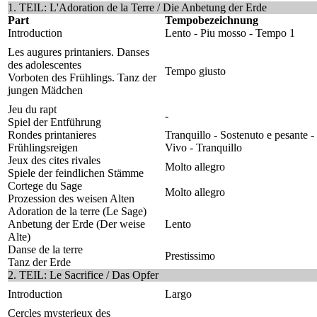
1. TEIL: L'Adoration de la Terre / Die Anbetung der Erde
Part
Tempobezeichnung
Introduction
Lento - Piu mosso - Tempo 1
Les augures printaniers. Danses
des adolescentes
Tempo giusto
Vorboten des Frühlings. Tanz der
jungen Mädchen
Jeu du rapt
-
Spiel der Entführung
Rondes printanieres
Tranquillo - Sostenuto e pesante -
Frühlingsreigen
Vivo - Tranquillo
Jeux des cites rivales
Molto allegro
Spiele der feindlichen Stämme
Cortege du Sage
Molto allegro
Prozession des weisen Alten
Adoration de la terre (Le Sage)
Anbetung der Erde (Der weise
Lento
Alte)
Danse de la terre
Prestissimo
Tanz der Erde
2. TEIL: Le Sacrifice / Das Opfer
Introduction
Largo
Cercles mysterieux des