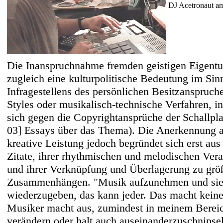
DJ Acetronaut a
Die Inanspruchnahme fremden geistigen Eigent
zugleich eine kulturpolitische Bedeutung im Sin
Infragestellens des persönlichen Besitzanspruch
Styles oder musikalisch-technische Verfahren, 
sich gegen die Copyrightansprüche der Schallpla
03] Essays über das Thema
). Die Anerkennung a
kreative Leistung jedoch begründet sich erst au
Zitate, ihrer rhythmischen und melodischen Ver
und ihrer Verknüpfung und Überlagerung zu grö
Zusammenhängen. "Musik aufzunehmen und sie
wiederzugeben, das kann jeder. Das macht kein
Musiker macht aus, zumindest in meinem Berei
verändern oder halt auch auseinanderzuschnipse