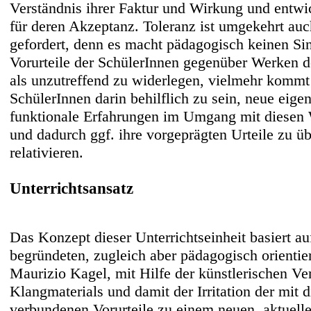
Verständnis ihrer Faktur und Wirkung und entwi
für deren Akzeptanz. Toleranz ist umgekehrt auc
gefordert, denn es macht pädagogisch keinen Si
Vorurteile der SchülerInnen gegenüber Werken
als unzutreffend zu widerlegen, vielmehr kommt 
SchülerInnen darin behilflich zu sein, neue eige
funktionale Erfahrungen im Umgang mit diesen
und dadurch ggf. ihre vorgeprägten Urteile zu ü
relativieren.
Unterrichtsansatz
Das Konzept dieser Unterrichtseinheit basiert a
begründeten, zugleich aber pädagogisch orientie
Maurizio Kagel, mit Hilfe der künstlerischen V
Klangmaterials und damit der Irritation der mit 
verbundenen Vorurteile zu einem neuen, aktuell