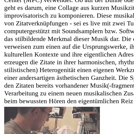
geht es darum, eine Collage aus kurzen Musikz
improvisatorisch zu komponieren. Diese musika
von Zitatverknüpfungen - sei es live mit zwei Tu
computergestützt mit Soundsamplern bzw. Softwa
das stilbildende Merkmal dieser Musik dar. Die c
verweisen zum einen auf die Ursprungswerke, ih
kulturellen Kontexte und ihre eigentlichen Adre
erzeugen die Zitate in ihrer harmonischen, rhyt
stilistischen) Heterogenität einen eigenen Wer
einer andersartigen ästhetischen Ganzheit. Die
den Zitaten bereits vorhandener Musik(-fragment
Verarbeitung zu einem neuen musikalischen Z
beim bewussten Hören den eigentümlichen Reiz 