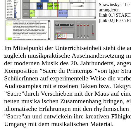
Strawinskys "Le 
arrangieren
[link 01] STAR
[link 02] Flash P
Im Mittelpunkt der Unterrichtseinheit steht die 
zugleich musikpraktische Auseinandersetzung mi
der modernen Musik des 20. Jahrhunderts, ange
Komposition ”Sacre du Printemps ”von Igor Str
SchülerInnen auf experimentelle Weise die vorbe
Audiosamples mit einzelnen Takten bzw. Taktgr
”Sacre”durch Verschieben mit der Maus auf einer
neuen musikalischen Zusammenhang bringen, ei
idiomatische Erfahrungen mit den rhythmischen 
”Sacre”an und entwickeln ihre kreativen Fähigk
Umgang mit dem musikalischen Material.