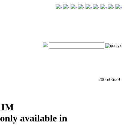
2005/06/29
 IM
y available in