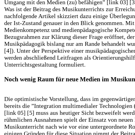
Umgang mit den Medien (zu) befähigen”
[link 03] [3
Was ist der Beitrag des Musikunterrichts zur Erreich
nachfolgende Artikel skizziert dazu einige Überlegu
der Ist-Zustand genauer in den Blick genommen. Mit
Medienkompetenz und medienpädagogische Kompete
Bezugsrahmen zur Klärung dieser Frage eröffnet, der
Musikpädagogik bislang nur am Rande behandelt wu
[4]
). Unter der Perspektive einer musikpädagogisc
werden abschließend Leitfragen als Orientierungshilf
Unterrichtsgestaltung formuliert.
Noch wenig Raum für neue Medien im Musikunt
Die optimistische Vorstellung, dass im gegenwärtige
bereits die ”Integration multimedialer Technologien (
[link 05] [5]
muss aus heutiger Sicht bezweifelt wer
rühmlichen Ausnahmen spielt der Einsatz von neuen
Musikunterricht nach wie vor eine untergeordnete R
einigen Gründen für diese Situation nimmt der Beit