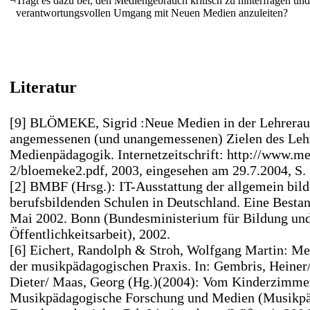
¬
Trägt es dazu bei, den Mediengebrauch kritisch zu hinterfragen un
verantwortungsvollen Umgang mit Neuen Medien anzuleiten?
Literatur
[9] BLÖMEKE, Sigrid :Neue Medien in der Lehrerau
angemessenen (und unangemessenen) Zielen des Leh
Medienpädagogik. Internetzeitschrift: http://www.m
2/bloemeke2.pdf, 2003, eingesehen am 29.7.2004, S. 
[2] BMBF (Hrsg.): IT-Ausstattung der allgemein bil
berufsbildenden Schulen in Deutschland. Eine Best
Mai 2002. Bonn (Bundesministerium für Bildung und
Öffentlichkeitsarbeit), 2002.
[6] Eichert, Randolph & Stroh, Wolfgang Martin: M
der musikpädagogischen Praxis. In: Gembris, Heine
Dieter/ Maas, Georg (Hg.)(2004): Vom Kinderzimmer
Musikpädagogische Forschung und Medien (Musikp