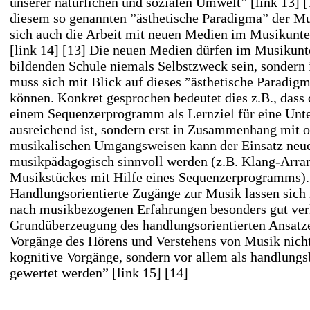
unserer natürlichen und sozialen Umwelt”
[link 13] [
diesem so genannten ”ästhetische Paradigma” der M
sich auch die Arbeit mit neuen Medien im Musikunterr
[link 14] [13]
Die neuen Medien dürfen im Musikunte
bildenden Schule niemals Selbstzweck sein, sondern
muss sich mit Blick auf dieses ”ästhetische Paradig
können. Konkret gesprochen bedeutet dies z.B., das
einem Sequenzerprogramm als Lernziel für eine Unter
ausreichend ist, sondern erst in Zusammenhang mit o
musikalischen Umgangsweisen kann der Einsatz neu
musikpädagogisch sinnvoll werden (z.B. Klang-Arra
Musikstückes mit Hilfe eines Sequenzerprogramms).
Handlungsorientierte Zugänge zur Musik lassen sich
nach musikbezogenen Erfahrungen besonders gut ver
Grundüberzeugung des handlungsorientierten Ansatzes
Vorgänge des Hörens und Verstehens von Musik nicht 
kognitive Vorgänge, sondern vor allem als handlung
gewertet werden”
[link 15] [14]