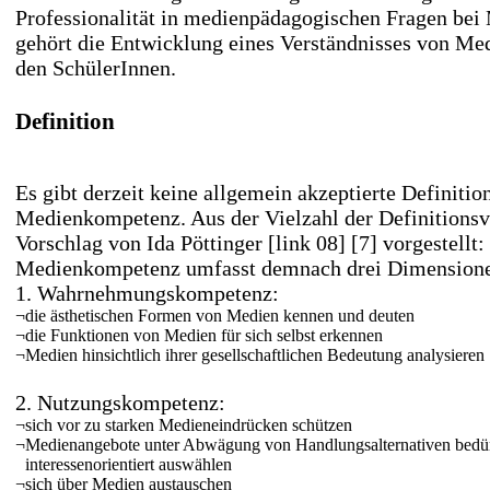
Professionalität in medienpädagogischen Fragen bei
gehört die Entwicklung eines Verständnisses von M
den SchülerInnen.
Definition
Es gibt derzeit keine allgemein akzeptierte Definitio
Medienkompetenz. Aus der Vielzahl der Definitionsv
Vorschlag von Ida Pöttinger
[link 08] [7]
vorgestellt:
Medienkompetenz umfasst demnach drei Dimension
1. Wahrnehmungskompetenz:
¬
die ästhetischen Formen von Medien kennen und deuten
¬
die Funktionen von Medien für sich selbst erkennen
¬
Medien hinsichtlich ihrer gesellschaftlichen Bedeutung analysieren
2. Nutzungskompetenz:
¬
sich vor zu starken Medieneindrücken schützen
¬
Medienangebote unter Abwägung von Handlungsalternativen bedür
interessenorientiert auswählen
¬
sich über Medien austauschen