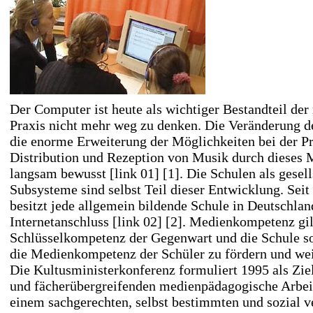
Der Computer ist heute als wichtiger Bestandteil der
Praxis nicht mehr weg zu denken. Die Veränderung d
die enorme Erweiterung der Möglichkeiten bei der P
Distribution und Rezeption von Musik durch dieses 
langsam bewusst
[link 01] [1]
. Die Schulen als gesel
Subsysteme sind selbst Teil dieser Entwicklung. Sei
besitzt jede allgemein bildende Schule in Deutschlan
Internetanschluss
[link 02] [2]
. Medienkompetenz gil
Schlüsselkompetenz der Gegenwart und die Schule so
die Medienkompetenz der Schüler zu fördern und wei
Die Kultusministerkonferenz formuliert 1995 als Zie
und fächerübergreifenden medienpädagogische Arbeit
einem sachgerechten, selbst bestimmten und sozial v