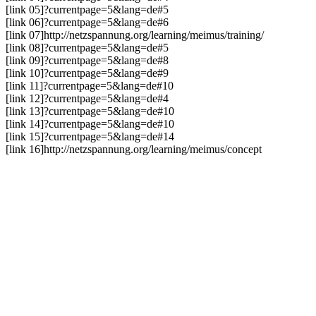
[link 05]
?currentpage=5&lang=de#5
[link 06]
?currentpage=5&lang=de#6
[link 07]
http://netzspannung.org/learning/meimus/training/
[link 08]
?currentpage=5&lang=de#5
[link 09]
?currentpage=5&lang=de#8
[link 10]
?currentpage=5&lang=de#9
[link 11]
?currentpage=5&lang=de#10
[link 12]
?currentpage=5&lang=de#4
[link 13]
?currentpage=5&lang=de#10
[link 14]
?currentpage=5&lang=de#10
[link 15]
?currentpage=5&lang=de#14
[link 16]
http://netzspannung.org/learning/meimus/concept