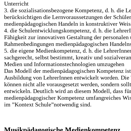
Unterricht
3. die sozialisationsbezogene Kompetenz, d. h. die L
berücksichtigen die Lernvoraussetzungen der Schüle
medienpädagogischen Handeln in konstruktiver Weis
4. die Schulentwicklungskompetenz, d. h. die LehrerI
Fähigkeit zur innovativen Gestaltung der personalen 
Rahmenbedingungen medienpädagogischen Handelns 
5. die eigene Medienkompetenz, d. h. die LehrerInnen
sachgerecht, selbst bestimmt, kreativ und sozialvera
Medien und Informationstechnologien umzugehen
Das Modell der medienpädagogischen Kompetenz ist 
Ausbildung von LehrerInnen entwickelt worden. Die
können nicht alle vorausgesetzt werden, sondern soll
entwickeln. Deutlich wird an diesem Modell, dass fü
medienpädagogischer Kompetenz umfangreiches Wis
im ”Kontext Schule”notwendig sind.
Musikpädagogische Medienkompetenz