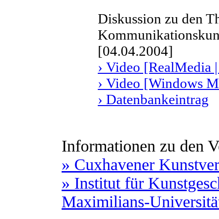
Diskussion zu den T
Kommunikationskun
[04.04.2004]
› Video [RealMedia |
› Video [Windows Me
› Datenbankeintrag
Informationen zu den Ve
» Cuxhavener Kunstver
» Institut für Kunstges
Maximilians-Universit