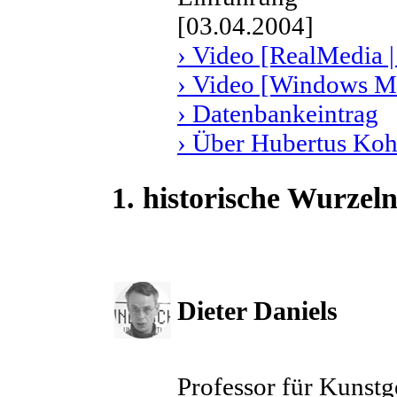
[03.04.2004]
› Video [RealMedia |
› Video [Windows Me
› Datenbankeintrag
› Über Hubertus Koh
1. historische Wurze
Dieter Daniels
Professor für Kunstg