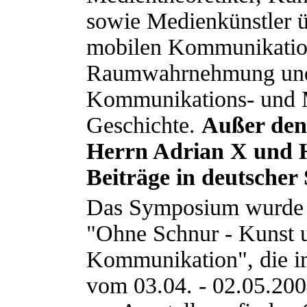
sowie Medienkünstler 
mobilen Kommunikation 
Raumwahrnehmung und 
Kommunikations- und 
Geschichte.
Außer den
Herrn Adrian X und H
Beiträge in deutscher 
Das Symposium wurde 
"Ohne Schnur - Kunst u
Kommunikation", die i
vom 03.04. - 02.05.2004