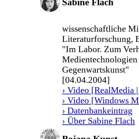
Sabine Flach
wissenschaftliche Mi
Literaturforschung, 
"Im Labor. Zum Verh
Medientechnologien 
Gegenwartskunst"
[04.04.2004]
› Video [RealMedia |
› Video [Windows Me
› Datenbankeintrag
› Über Sabine Flach
Bojana Kunst