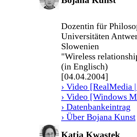
Dozentin für Philoso
Universitäten Antwer
Slowenien
"Wireless relationshi
(in Englisch)
[04.04.2004]
› Video [RealMedia |
› Video [Windows Me
› Datenbankeintrag
› Über Bojana Kunst
Katja Kwastek