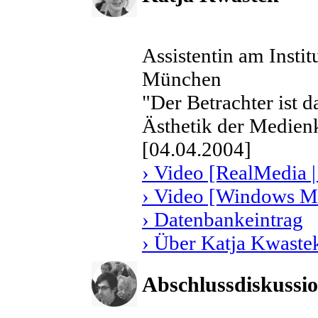
Assistentin am Insti
München
"Der Betrachter ist 
Ästhetik der Medien
[04.04.2004]
› Video [RealMedia |
› Video [Windows Me
› Datenbankeintrag
› Über Katja Kwaste
Abschlussdiskussio