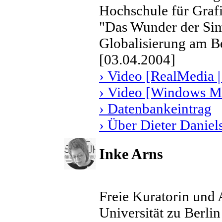
Hochschule für Graf
"Das Wunder der Simu
Globalisierung am Be
[03.04.2004]
› Video [RealMedia |
› Video [Windows Me
› Datenbankeintrag
› Über Dieter Daniel
Inke Arns
Freie Kuratorin und 
Universität zu Berlin