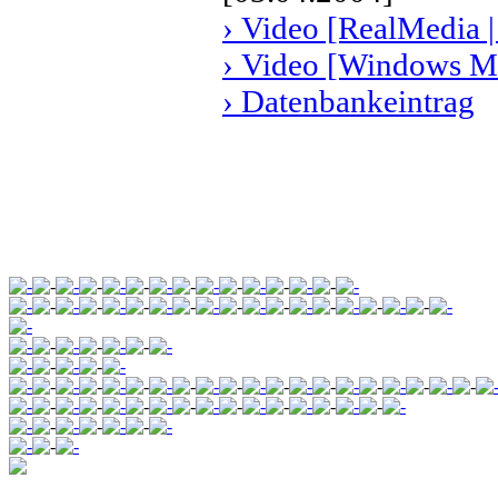
› Video [RealMedia |
› Video [Windows Me
› Datenbankeintrag