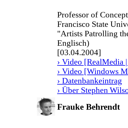
Professor of Concept
Francisco State Univ
"Artists Patrolling t
Englisch)
[03.04.2004]
› Video [RealMedia |
› Video [Windows Me
› Datenbankeintrag
› Über Stephen Wils
Frauke Behrendt