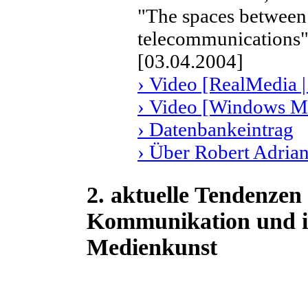
"The spaces between: a
telecommunications" 
[03.04.2004]
› Video [RealMedia |
› Video [Windows Me
› Datenbankeintrag
› Über Robert Adria
2. aktuelle Tendenzen
Kommunikation und ih
Medienkunst