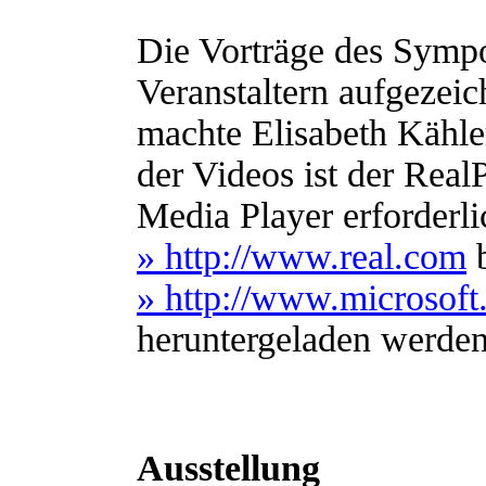
Die Vorträge des Symp
Veranstaltern aufgezei
machte Elisabeth Kähl
der Videos ist der Rea
Media Player erforderli
» http://www.real.com
b
» http://www.microso
heruntergeladen werde
Ausstellung