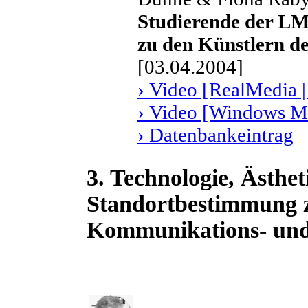
Studierende der L
zu den Künstlern d
[03.04.2004]
› Video [RealMedia |
› Video [Windows Me
› Datenbankeintrag
3. Technologie, Ästheti
Standortbestimmung z
Kommunikations- un