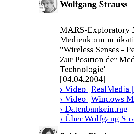
Wolfgang Strauss
MARS-Exploratory Me
Medienkommunikatio
"Wireless Senses - Pe
Zur Position der Me
Technologie"
[04.04.2004]
› Video [RealMedia |
› Video [Windows Me
› Datenbankeintrag
› Über Wolfgang Str