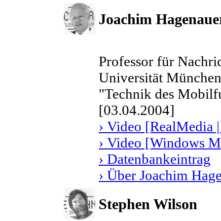
Joachim Hagenaue
Professor für Nachri
Universität Münche
"Technik des Mobilf
[03.04.2004]
› Video [RealMedia |
› Video [Windows Me
› Datenbankeintrag
› Über Joachim Hag
Stephen Wilson