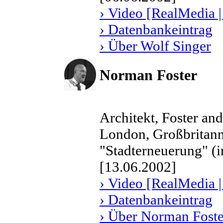
› Video [RealMedia |
› Datenbankeintrag
› Über Wolf Singer
Norman Foster
Architekt, Foster and
London, Großbritan
"Stadterneuerung" (i
[13.06.2002]
› Video [RealMedia |
› Datenbankeintrag
› Über Norman Foste