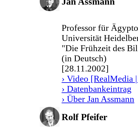
Jan Assmann
Professor für Ägypto
Universität Heidelbe
"Die Frühzeit des Bi
(in Deutsch)
[28.11.2002]
› Video [RealMedia |
› Datenbankeintrag
› Über Jan Assmann
Rolf Pfeifer