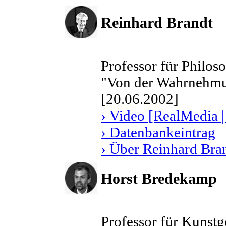
Reinhard Brandt
Professor für Philos
"Von der Wahrnehmu
[20.06.2002]
› Video [RealMedia |
› Datenbankeintrag
› Über Reinhard Bra
Horst Bredekamp
Professor für Kunstg