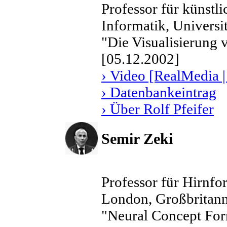
Professor für künstlic
Informatik, Universi
"Die Visualisierung 
[05.12.2002]
› Video [RealMedia |
› Datenbankeintrag
› Über Rolf Pfeifer
Semir Zeki
Professor für Hirnfo
London, Großbritan
"Neural Concept For