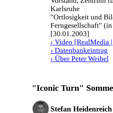
Vorstand, Zentrum f
Karlsruhe
"Ortlosigkeit und Bi
Ferngesellschaft" (i
[30.01.2003]
› Video [RealMedia |
› Datenbankeintrag
› Über Peter Weibel
"Iconic Turn" Somme
Stefan Heidenreich