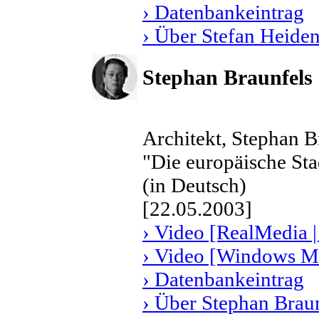
› Datenbankeintrag
› Über Stefan Heiden
Stephan Braunfels
Architekt, Stephan 
"Die europäische Sta
(in Deutsch)
[22.05.2003]
› Video [RealMedia |
› Video [Windows Me
› Datenbankeintrag
› Über Stephan Brau