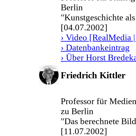
Berlin
"Kunstgeschichte als
[04.07.2002]
› Video [RealMedia |
› Datenbankeintrag
› Über Horst Brede
Friedrich Kittler
Professor für Medie
zu Berlin
"Das berechnete Bil
[11.07.2002]