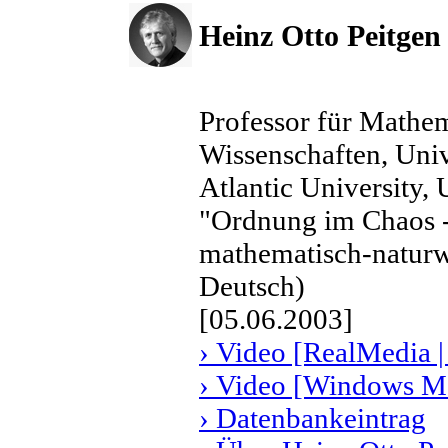
Heinz Otto Peitgen
Professor für Mathe
Wissenschaften, Univ
Atlantic University,
"Ordnung im Chaos -
mathematisch-naturwi
Deutsch)
[05.06.2003]
› Video [RealMedia |
› Video [Windows Me
› Datenbankeintrag