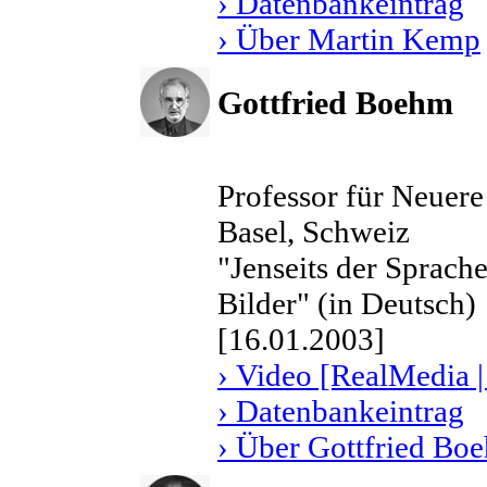
› Datenbankeintrag
› Über Martin Kemp
Gottfried Boehm
Professor für Neuere
Basel, Schweiz
"Jenseits der Sprac
Bilder" (in Deutsch)
[16.01.2003]
› Video [RealMedia |
› Datenbankeintrag
› Über Gottfried Bo