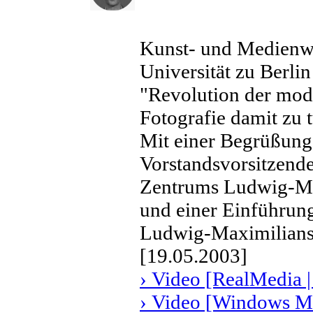
Kunst- und Medienwi
Universität zu Berlin
"Revolution der mod
Fotografie damit zu 
Mit einer Begrüßung
Vorstandsvorsitzend
Zentrums Ludwig-Ma
und einer Einführun
Ludwig-Maximilians
[19.05.2003]
› Video [RealMedia |
› Video [Windows Me