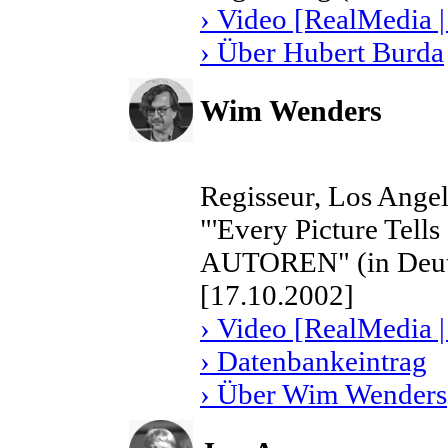
› Video [RealMedia |
› Über Hubert Burda
Wim Wenders
Regisseur, Los Ange
"'Every Picture Tell
AUTOREN" (in Deut
[17.10.2002]
› Video [RealMedia |
› Datenbankeintrag
› Über Wim Wenders