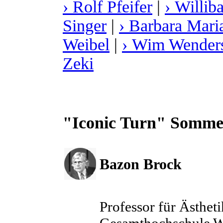
› Rolf Pfeifer
|
› Willib
Singer
|
› Barbara Maria
Weibel
|
› Wim Wender
Zeki
"Iconic Turn" Somme
Bazon Brock
Professor für Ästheti