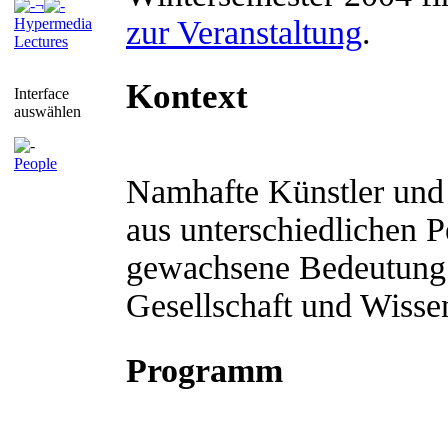
¬
zur Veranstaltung
.
Hypermedia
Lectures
Kontext
Interface
auswählen
People
Namhafte Künstler und 
aus unterschiedlichen P
gewachsene Bedeutung d
Gesellschaft und Wisse
Programm