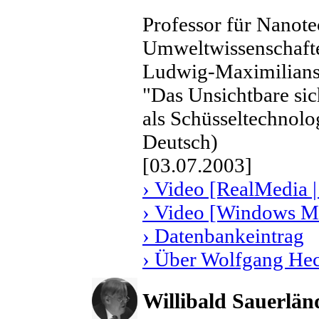
Professor für Nanote
Umweltwissenschaften
Ludwig-Maximilians
"Das Unsichtbare si
als Schüsseltechnolo
Deutsch)
[03.07.2003]
› Video [RealMedia |
› Video [Windows Me
› Datenbankeintrag
› Über Wolfgang He
Willibald Sauerlän