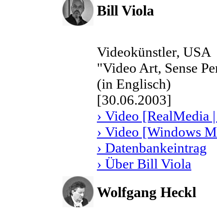
Bill Viola
Videokünstler, USA
"Video Art, Sense P
(in Englisch)
[30.06.2003]
› Video [RealMedia |
› Video [Windows Me
› Datenbankeintrag
› Über Bill Viola
Wolfgang Heckl