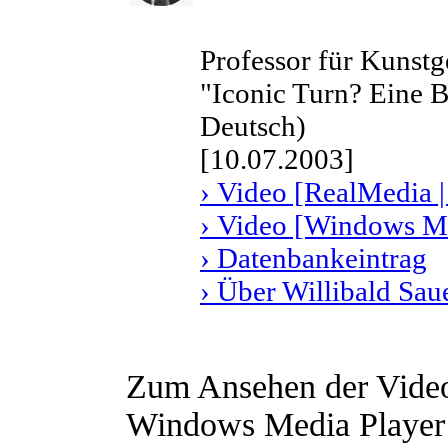
Professor für Kunstg
"Iconic Turn? Eine B
Deutsch)
[10.07.2003]
› Video [RealMedia |
› Video [Windows Me
› Datenbankeintrag
› Über Willibald Sau
Zum Ansehen der Videos
Windows Media Player e