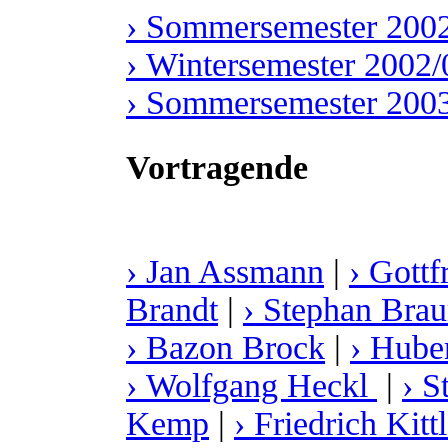
› Sommersemester 200
› Wintersemester 2002/
› Sommersemester 200
Vortragende
› Jan Assmann
|
› Gott
Brandt
|
› Stephan Brau
› Bazon Brock
|
› Hube
› Wolfgang Heckl
|
› S
Kemp
|
› Friedrich Kittl