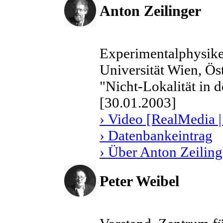
Anton Zeilinger
Experimentalphysiker
Universität Wien, Ös
"Nicht-Lokalität in 
[30.01.2003]
› Video [RealMedia |
› Datenbankeintrag
› Über Anton Zeiling
Peter Weibel