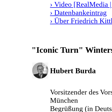
› Video [RealMedia |
› Datenbankeintrag
› Über Friedrich Kitt
"Iconic Turn" Winter
Hubert Burda
Vorsitzender des Vor
München
Begrüßung (in Deuts