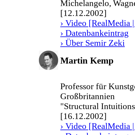
Michelangelo, Wagne
[12.12.2002]
› Video [RealMedia |
› Datenbankeintrag
› Über Semir Zeki
Martin Kemp
Professor für Kunstg
Großbritannien
"Structural Intuition
[16.12.2002]
› Video [RealMedia |