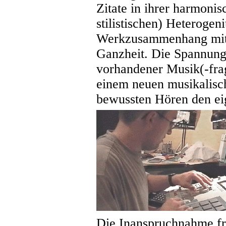
Zitate in ihrer harmoni
stilistischen) Heterogen
Werkzusammenhang mit e
Ganzheit. Die Spannung 
vorhandener Musik(-fra
einem neuen musikalis
bewussten Hören den ei
Die Inanspruchnahme fr