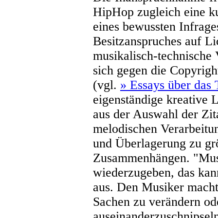
HipHop zugleich eine ku
eines bewussten Infrage
Besitzanspruches auf Li
musikalisch-technische 
sich gegen die Copyrigh
(vgl.
» Essays über das
eigenständige kreative L
aus der Auswahl der Zit
melodischen Verarbeitu
und Überlagerung zu gr
Zusammenhängen. "Musi
wiederzugeben, das kan
aus. Den Musiker macht
Sachen zu verändern ode
auseinanderzuschnipsel