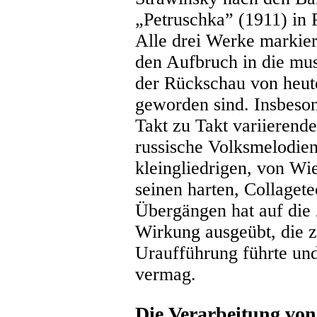
„Petruschka” (1911) in 
Alle drei Werke markier
den Aufbruch in die mus
der Rückschau von heute
geworden sind. Insbeson
Takt zu Takt variierend
russische Volksmelodie
kleingliedrigen, von W
seinen harten, Collage
Übergängen hat auf die 
Wirkung ausgeübt, die z
Uraufführung führte und
vermag.
Die Verarbeitung vo