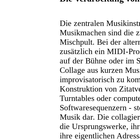
Die zentralen Musikins
Musikmachen sind die zw
Mischpult. Bei der alte
zusätzlich ein MIDI-Pr
auf der Bühne oder im S
Collage aus kurzen Mus
improvisatorisch zu kom
Konstruktion von Zitatv
Turntables oder comput
Softwaresequenzern - ste
Musik dar. Die collagie
die Ursprungswerke, ihr
ihre eigentlichen Adres