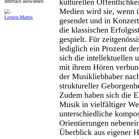
kulturellen Öffentlich
Interface auswählen
Medien wird sie, wenn 
Lernen-Matrix
gesendet und in Konzerte
die klassischen Erfolgss
gespielt. Für zeitgenöss
lediglich ein Prozent d
sich die intellektuellen
mit ihrem Hören verbund
der Musikliebhaber na
struktureller Geborgenhe
Zudem haben sich die E
Musik in vielfältiger Wei
unterschiedliche kompos
Orientierungen nebenein
Überblick aus eigener H