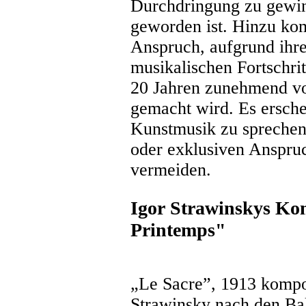
Durchdringung zu gewi
geworden ist. Hinzu kom
Anspruch, aufgrund ihr
musikalischen Fortschri
20 Jahren zunehmend vo
gemacht wird. Es ersche
Kunstmusik zu sprechen 
oder exklusiven Anspruc
vermeiden.
Igor Strawinskys Ko
Printemps"
„Le Sacre”, 1913 komponi
Strawinsky nach den Bal