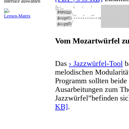
Interface auswählen
Lernen-Matrix
Vom Mozartwürfel zu
Das
› Jazzwürfel-Tool
b
melodischen Modularit
Programm sollten beide 
Ausarbeitungen zum T
Jazzwürfel”befinden s
KB]
.