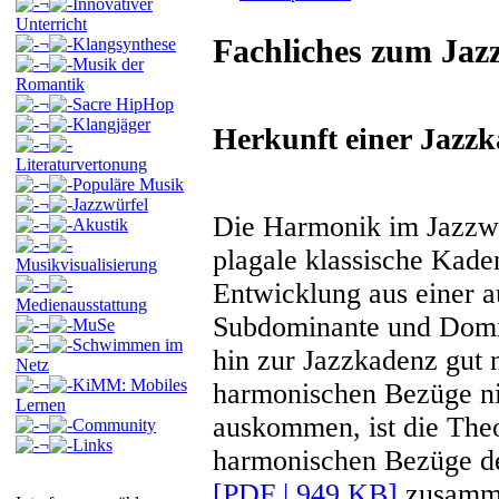
¬
Innovativer
Unterricht
Fachliches zum Jaz
¬
Klangsynthese
¬
Musik der
Romantik
¬
Sacre HipHop
¬
Klangjäger
Herkunft einer Jazz
¬
Literaturvertonung
¬
Populäre Musik
¬
Jazzwürfel
Die Harmonik im Jazzwü
¬
Akustik
¬
plagale klassische Kade
Musikvisualisierung
¬
Entwicklung aus einer a
Medienausstattung
Subdominante und Domi
¬
MuSe
¬
Schwimmen im
hin zur Jazzkadenz gut 
Netz
¬
KiMM: Mobiles
harmonischen Bezüge ni
Lernen
auskommen, ist die Theo
¬
Community
¬
Links
harmonischen Bezüge de
[PDF | 949 KB]
zusamme