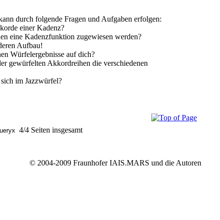
 kann durch folgende Fragen und Aufgaben erfolgen:
orde einer Kadenz?
rden eine Kadenzfunktion zugewiesen werden?
deren Aufbau!
en Würfelergebnisse auf dich?
 der gewürfelten Akkordreihen die verschiedenen
 sich im Jazzwürfel?
4/4 Seiten insgesamt
© 2004-2009 Fraunhofer IAIS.MARS und die Autoren