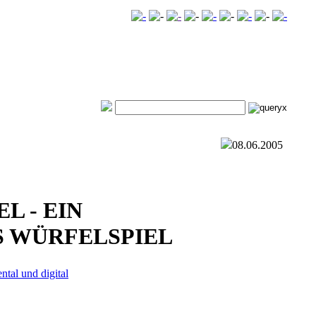
08.06.2005
L - EIN
 WÜRFELSPIEL
ntal und digital