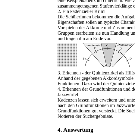
eine Beispielkadenz im Unterricht. Hier
zusammengetragenen Stufenvierklänge e
2. Ein kadenzieller Krimi
Die SchülerInnen bekommen die Aufgabe
Eigenschaften sollen an typische Charak
Vorspielen der Akkorde und Zusammentr
Gruppen erarbeiten sie nun Handlung un
und tragen ihn am Ende vor.
3. Erkennen - der Quintenzirkel als Hilfs
Anhand der gegebenen Akkordsymbole ei
Funktionen. Dazu wird der Quintenzirkel 
4. Erkennen der Grundfunktionen und der
Jazzwürfel
Kadenzen lassen sich erweitern und unter
nach den Grundfunktionen im Jazzwürfel 
Grundfunktionen gut versteckt. Die Suc
Notieren der Suchergebnisse.
4. Auswertung