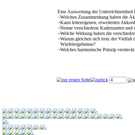
Eine Auswertung der Unterrichtseinheit
¬
Welchen Zusammenhang haben die Akk
¬
Kann leitereigenen, erweiterten Akko
¬
Nenne verschiedene Kadenzarten und 
¬
Welche Wirkung haben die verschieden
¬
Warum gleichen sich trotz der Vielfalt
Würfelergebnisse?
¬
Welches harmonische Prinzip versteckt