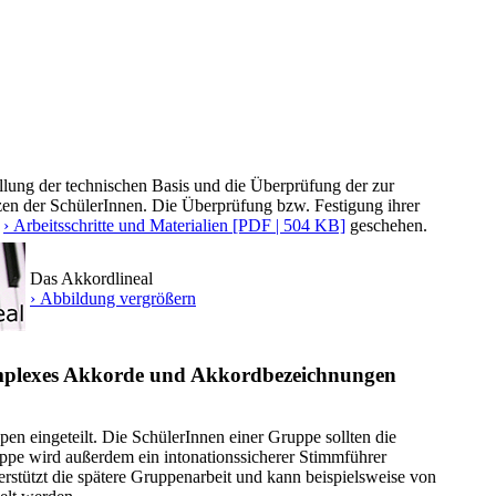
ellung der technischen Basis und die Überprüfung der zur
zen der SchülerInnen. Die Überprüfung bzw. Festigung ihrer
r
› Arbeitsschritte und Materialien [PDF | 504 KB]
geschehen.
Das Akkordlineal
› Abbildung vergrößern
mplexes Akkorde und Akkordbezeichnungen
en eingeteilt. Die SchülerInnen einer Gruppe sollten die
uppe wird außerdem ein intonationssicherer Stimmführer
stützt die spätere Gruppenarbeit und kann beispielsweise von