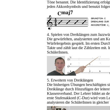
Töne benannt. Die Identifizierung erfo
jeden Akkordsymbols und benutzt folge
4. Spielen von Dreiklängen zum Jazzwür
Die gewürfelten, analysierten und am K
Würfelergebnis gespielt. Im ersten Durchl
Takte und zählt laut die Zählzeiten mit. 
SchülerInnen.
5. Erweitern von Dreiklängen
Die bisherigen Übungen beschäftigten si
Dreiklänge durch Hinzufügen der leitere
Klassenverband. Der Lehrer bildet an der
erste Stufenakkord (C-Dur) wird vom Lehr
analysieren die SchülerInnen in gleicher