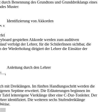
lgt durch Benennung des Grundtons und Grunddreiklangs eines
ndes Muster:
Identifizierung von Akkorden
fel
eyboard gespielten Akkorde werden zum auditiven
auf verfolgt der Lehrer, für die SchülerInnen sichtbar, die
In der Wiederholung dirigiert der Lehrer die Einsätze der
Anleitung durch den Lehrer
ch mit Dreiklängen. Im fünften Handlungsschritt werden die
igenen Septime erweitert. Die Erläuterungen beginnen im
 Tafel leitereigene Vierklänge über eine C-Dur-Tonleiter. Der
er identifiziert. Die weiteren sechs Stufendreiklänge
 Weise.