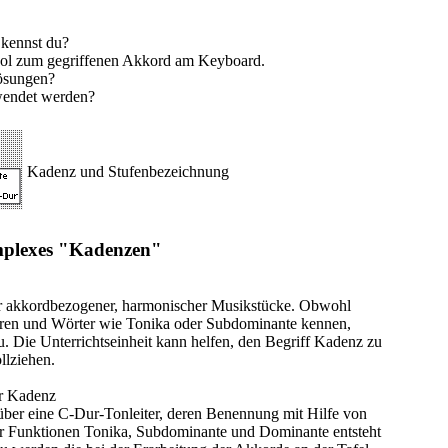
 kennst du?
l zum gegriffenen Akkord am Keyboard.
ösungen?
wendet werden?
Kadenz und Stufenbezeichnung
mplexes "Kadenzen"
er akkordbezogener, harmonischer Musikstücke. Obwohl
ren und Wörter wie Tonika oder Subdominante kennen,
zu. Die Unterrichtseinheit kann helfen, den Begriff Kadenz zu
llziehen.
ner Kadenz
über eine C-Dur-Tonleiter, deren Benennung mit Hilfe von
 Funktionen Tonika, Subdominante und Dominante entsteht