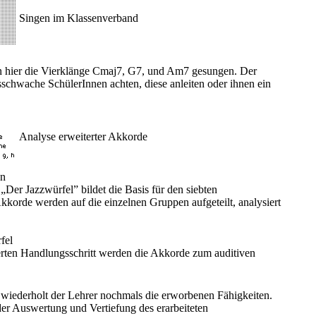
Singen im Klassenverband
n hier die Vierklänge Cmaj7, G7, und Am7 gesungen. Der
sschwache SchülerInnen achten, diese anleiten oder ihnen ein
Analyse erweiterter Akkorde
en
Der Jazzwürfel” bildet die Basis für den siebten
kkorde werden auf die einzelnen Gruppen aufgeteilt, analysiert
.
fel
erten Handlungsschritt werden die Akkorde zum auditiven
wiederholt der Lehrer nochmals die erworbenen Fähigkeiten.
r Auswertung und Vertiefung des erarbeiteten