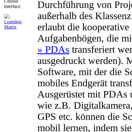
Choose
Durchführung von Proje
Interface
außerhalb des Klassenz
Learning-
erlaubt die kooperative
Matrix
Aufgabenbögen, die mi
» PDAs
transferiert we
ausgedruckt werden). Mi
Software, mit der die S
mobiles Endgerät trans
Ausgerüstet mit PDAs u
wie z.B. Digitalkamera
GPS etc. können die Sc
mobil lernen, indem si