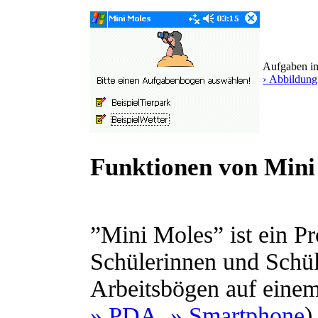
Aufgaben 
› Abbildung
Funktionen von Mini
”Mini Moles” ist ein 
Schülerinnen und Schüle
Arbeitsbögen auf einem
» PDA
,
» Smartphone
)