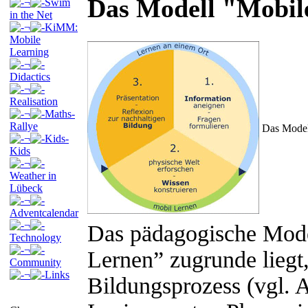
Das Modell "Mobil
¬
Swim
in the Net
¬
KiMM:
Mobile
Learning
¬
Didactics
¬
Realisation
¬
Maths-
Rallye
Das Modell
¬
Kids-
Kids
¬
Weather in
Lübeck
¬
Adventcalendar
¬
Das pädagogische Mode
Technology
¬
Lernen” zugrunde liegt,
Community
¬
Links
Bildungsprozess (vgl. A