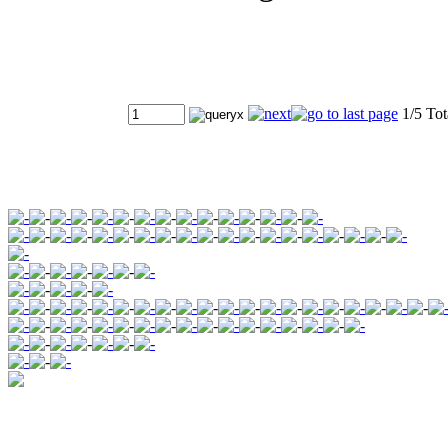
1/5 Tot