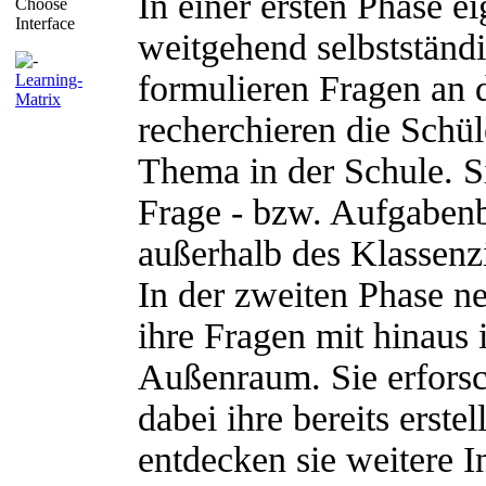
In einer ersten Phase e
Choose
Interface
weitgehend selbstständ
formulieren Fragen an 
Learning-
Matrix
recherchieren die Schü
Thema in der Schule. S
Frage - bzw. Aufgaben
außerhalb des Klassen
In der zweiten Phase n
ihre Fragen mit hinaus 
Außenraum. Sie erforsc
dabei ihre bereits erst
entdecken sie weitere 