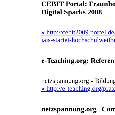
CEBIT Portal: Fraunhof
Digital Sparks 2008
» http://cebit2009.portel.
iais-startet-hochschulwett
e-Teaching.org: Referen
netzspannung.org - Bildung
» http://e-teaching.org/pra
netzspannung.org | Com