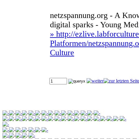
netzspannung.org - A Know
digital sparks - Young Med
» http://ezlive.labforcultu
Platformen/netzspannung.
Culture