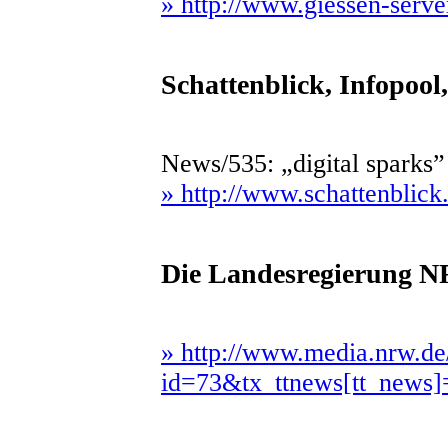
» http://www.giessen-serve
Schattenblick, Infopool
News/535: „digital sparks
» http://www.schattenblick
Die Landesregierung NR
» http://www.media.nrw.de
id=73&tx_ttnews[tt_news