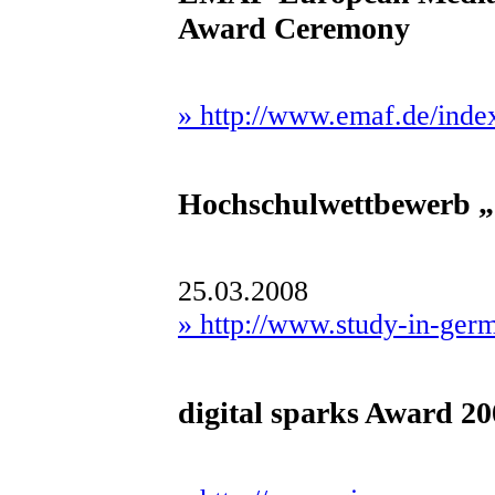
Award Ceremony
» http://www.emaf.de/inde
Hochschulwettbewerb „d
25.03.2008
» http://www.study-in-ger
digital sparks Award 200