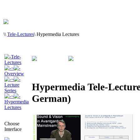
\
\
Tele-Lectures
\
Hypermedia Lectures
Tele-
Lectures
¬
Overview
¬
Hypermedia Tele-Lecture 
Lecture
Series
German)
¬
Hypermedia
Lectures
Choose
Interface