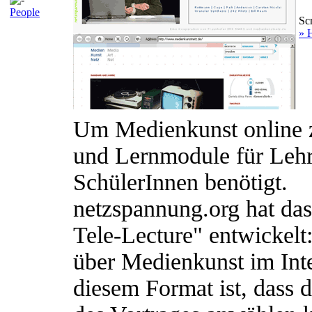
People
Sc
» 
Um Medienkunst online z
und Lernmodule für Lehr
SchülerInnen benötigt.
netzspannung.org hat da
Tele-Lecture" entwickelt:
über Medienkunst im Int
diesem Format ist, dass d