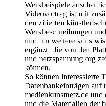
Werkbeispiele anschaulic
Videovortrag ist mit zus
den zitierten künstlerisc
Werkbeschreibungen und 
und um weitere kunstwis
ergänzt, die von den Pla
und netzspannung.org ze
können.
So können interessierte 
Datenbankeinträgen auf 
medienkunstnetz.de und 
und die Materialien der b