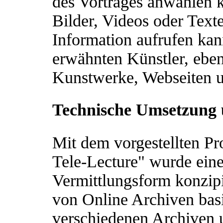
des Vortrages anwählen k
Bilder, Videos oder Texte
Information aufrufen kan
erwähnten Künstler, eben
Kunstwerke, Webseiten u
Technische Umsetzung
Mit dem vorgestellten P
Tele-Lecture" wurde ein
Vermittlungsform konzipi
von Online Archiven basie
verschiedenen Archiven