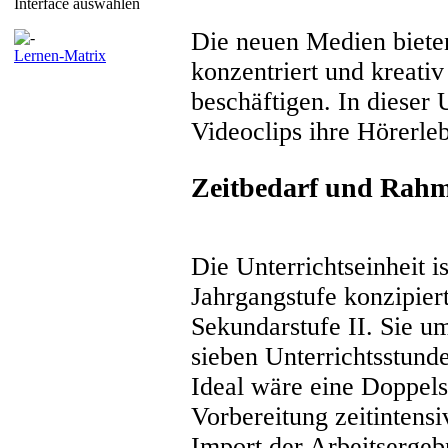
Interface auswählen
Die neuen Medien bieten
Lernen-Matrix
konzentriert und kreati
beschäftigen. In dieser U
Videoclips ihre Hörerle
Zeitbedarf und Rah
Die Unterrichtseinheit i
Jahrgangstufe konzipiert
Sekundarstufe II. Sie u
sieben Unterrichtsstund
Ideal wäre eine Doppels
Vorbereitung zeitintens
Import der Arbeitsergeb