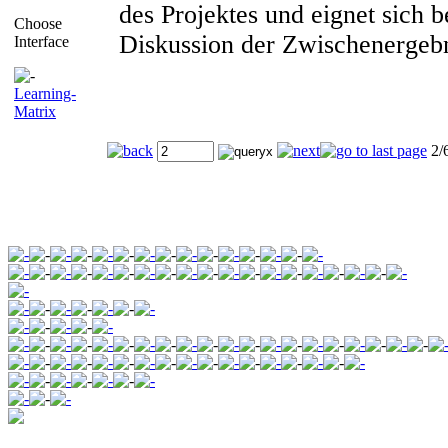
des Projektes und eignet sich 
Choose
Diskussion der Zwischenergebn
Interface
Learning-
Matrix
2/