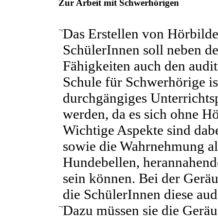
Zur Arbeit mit Schwerhörigen
¬
Das Erstellen von Hörbild
SchülerInnen soll neben d
Fähigkeiten auch den audit
Schule für Schwerhörige i
durchgängiges Unterrichtspr
werden, da es sich ohne Hö
Wichtige Aspekte sind dab
sowie die Wahrnehmung all
Hundebellen, herannahende 
sein können. Bei der Gerä
die SchülerInnen diese aud
¬
Dazu müssen sie die Geräu