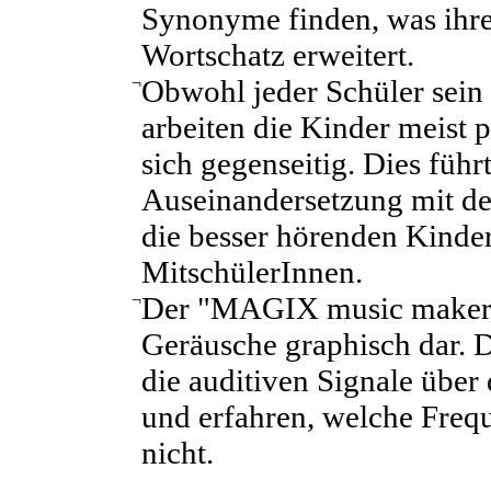
Synonyme finden, was ihre
Wortschatz erweitert.
¬
Obwohl jeder Schüler sein e
arbeiten die Kinder meist
sich gegenseitig. Dies führ
Auseinandersetzung mit de
die besser hörenden Kinde
MitschülerInnen.
¬
Der "MAGIX music maker" 
Geräusche graphisch dar. 
die auditiven Signale über
und erfahren, welche Freq
nicht.