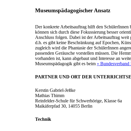
Museumspädagogischer Ansatz
Der konkrete Arbeitsauftrag hilft den SchülerInnen
können sich durch diese Fokussierung besser orient
Anschluss folgen. Dabei ist der Arbeitsauftrag wei
d.h. es gibt keine Beschränkung auf Epochen, Küns
zugleich wird die Phantasie der SchülerInnen angereg
passenden Geräusche vorstellen müssen. Die Hemm
vorhanden ist, kann abgebaut und Interesse an wei
Museumspädagogik gibt es beim
» Bundesverband
PARTNER UND ORT DER UNTERRICHTSE
Kerstin Gabriel-Jeßke
Mathias Thimm
Reinfelder-Schule für Schwerhörige, Klasse 6a
Maikäferpfad 30, 14055 Berlin
Technik