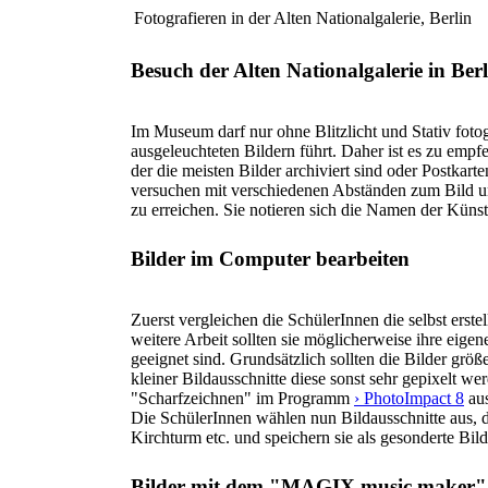
Fotografieren in der Alten Nationalgalerie, Berlin
Besuch der Alten Nationalgalerie in Berl
Im Museum darf nur ohne Blitzlicht und Stativ foto
ausgeleuchteten Bildern führt. Daher ist es zu em
der die meisten Bilder archiviert sind oder Postkar
versuchen mit verschiedenen Abständen zum Bild un
zu erreichen. Sie notieren sich die Namen der Küns
Bilder im Computer bearbeiten
Zuerst vergleichen die SchülerInnen die selbst ers
weitere Arbeit sollten sie möglicherweise ihre eige
geeignet sind. Grundsätzlich sollten die Bilder größ
kleiner Bildausschnitte diese sonst sehr gepixelt w
"Scharfzeichnen" im Programm
› PhotoImpact 8
aus
Die SchülerInnen wählen nun Bildausschnitte aus, 
Kirchturm etc. und speichern sie als gesonderte Bild
Bilder mit dem "MAGIX music maker" 