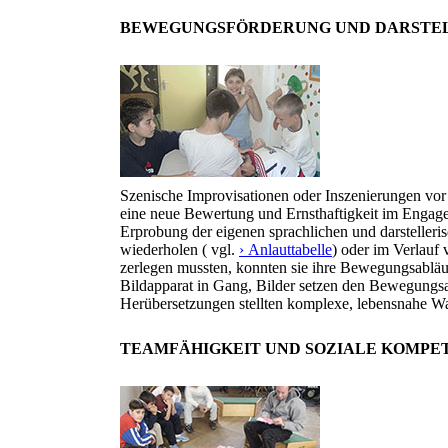
BEWEGUNGSFÖRDERUNG UND DARSTEL
Szenische Improvisationen oder Inszenierungen vo
eine neue Bewertung und Ernsthaftigkeit im Engage
Erprobung der eigenen sprachlichen und darstelleri
wiederholen ( vgl.
› Anlauttabelle
) oder im Verlau
zerlegen mussten, konnten sie ihre Bewegungsablä
Bildapparat in Gang, Bilder setzen den Bewegungsa
Herübersetzungen stellten komplexe, lebensnahe W
TEAMFÄHIGKEIT UND SOZIALE KOMPE