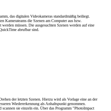
ramm, das digitalen Videokameras standardmäßig beiliegt.
igten Kamerateams die Szenen am Computer aus bzw.
ht werden müssen. Die ausgesuchten Szenen werden auf eine
 QuickTime abrufbar sind.
m Drehen der letzten Szenen. Hierzu wird als Vorlage eine an der
 besseren Wiedererkennung als Anhaltspunkt genommen.
nd scannen sie einzeln ein. Über das Programm "PhotoImpact