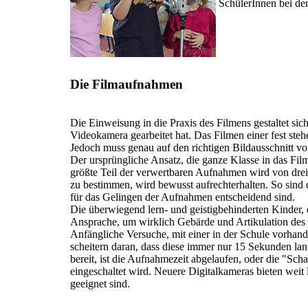
SchülerInnen bei d
Die Filmaufnahmen
Die Einweisung in die Praxis des Filmens gestaltet sic
Videokamera gearbeitet hat. Das Filmen einer fest s
Jedoch muss genau auf den richtigen Bildausschnitt v
Der ursprüngliche Ansatz, die ganze Klasse in das Film
größte Teil der verwertbaren Aufnahmen wird von drei
zu bestimmen, wird bewusst aufrechterhalten. So sind
für das Gelingen der Aufnahmen entscheidend sind.
Die überwiegend lern- und geistigbehinderten Kinder, d
Ansprache, um wirklich Gebärde und Artikulation des 
Anfängliche Versuche, mit einer in der Schule vorha
scheitern daran, dass diese immer nur 15 Sekunden lan
bereit, ist die Aufnahmezeit abgelaufen, oder die "Sch
eingeschaltet wird. Neuere Digitalkameras bieten weit
geeignet sind.