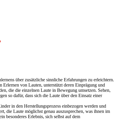
enlernens über zusätzliche sinnliche Erfahrungen zu erleichtern.
im Erlernen von Lauten, unterstützt deren Einprägung und
n, die die einzelnen Laute in Bewegung umsetzen. Sehen,
en so dafür, dass sich die Laute über den Einsatz einer
 Kinder in den Herstellungsprozess einbezogen werden und
viert, die Laute möglichst genau auszusprechen, was ihnen im
 ein besonderes Erlebnis, sich selbst auf dem