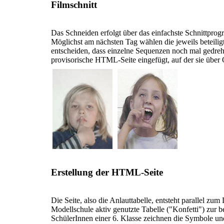
Filmschnitt
Das Schneiden erfolgt über das einfachste Schnittprog
Möglichst am nächsten Tag wählen die jeweils beteil
entscheiden, dass einzelne Sequenzen noch mal gedre
provisorische HTML-Seite eingefügt, auf der sie über
Erstellung der HTML-Seite
Die Seite, also die Anlauttabelle, entsteht parallel zu
Modellschule aktiv genutzte Tabelle ("Konfetti") zur
SchülerInnen einer 6. Klasse zeichnen die Symbole u