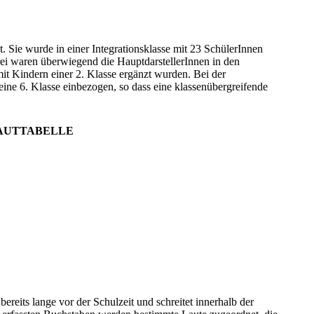
et. Sie wurde in einer Integrationsklasse mit 23 SchülerInnen
drei waren überwiegend die HauptdarstellerInnen in den
t Kindern einer 2. Klasse ergänzt wurden. Bei der
ne 6. Klasse einbezogen, so dass eine klassenübergreifende
LAUTTABELLE
ereits lange vor der Schulzeit und schreitet innerhalb der