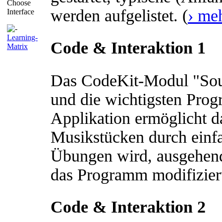
Choose
werden aufgelistet. (
› meh
Interface
Learning-
Code & Interaktion 1
Matrix
Das CodeKit-Modul "Soun
und die wichtigsten Prog
Applikation ermöglicht 
Musikstücken durch einfa
Übungen wird, ausgehen
das Programm modifiziert
Code & Interaktion 2