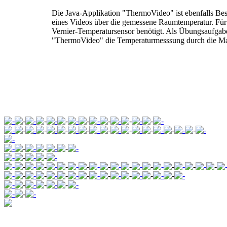
Die Java-Applikation "ThermoVideo" ist ebenfalls Bes
eines Videos über die gemessene Raumtemperatur. Fü
Vernier-Temperatursensor benötigt. Als Übungsaufga
"ThermoVideo" die Temperaturmesssung durch die Ma