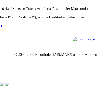
tärke des ersten Tracks von der x-Position der Maus und die
volume1" und "volume2"), um die Lautstärken getrennt zu
.)
© 2004-2009 Fraunhofer IAIS.MARS und die Autoren