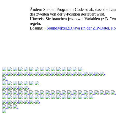
Ändern Sie den Programm-Code so ab, dass die Lauts
des zweiten von der y-Position gesteuert wird.
Hinweis: Sie brauchen jetzt zwei Variablen (z.B. "
regeln.
Lösung:
› SoundMixer2D.java (in der ZIP-Datei, s.o