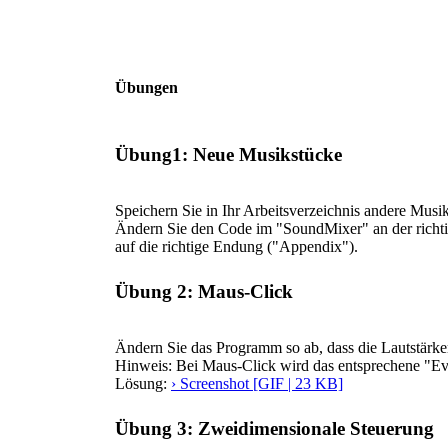
Übungen
Übung1: Neue Musikstücke
Speichern Sie in Ihr Arbeitsverzeichnis andere Mus
Ändern Sie den Code im "SoundMixer" an der richti
auf die richtige Endung ("Appendix").
Übung 2: Maus-Click
Ändern Sie das Programm so ab, dass die Lautstärke
Hinweis: Bei Maus-Click wird das entsprechene "Ev
Lösung:
› Screenshot [GIF | 23 KB]
Übung 3: Zweidimensionale Steuerung