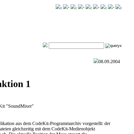
08.09.2004
ktion 1
eKit "SoundMixer"
plikation aus dem CodeKit-Programmarchiv vorgestellt: der
ateien gleichzeitig mit dem CodeKit-Medienobjekt