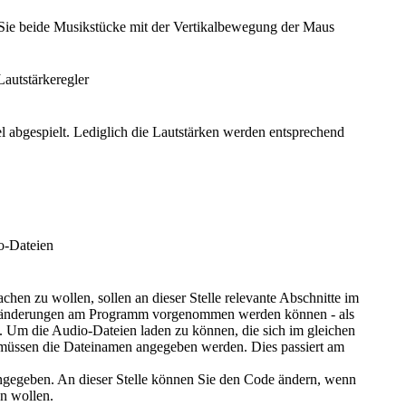
 Sie beide Musikstücke mit der Vertikalbewegung der Maus
autstärkeregler
l abgespielt. Lediglich die Lautstärken werden entsprechend
o-Dateien
chen zu wollen, sollen an dieser Stelle relevante Abschnitte im
Abänderungen am Programm vorgenommen werden können - als
. Um die Audio-Dateien laden zu können, die sich im gleichen
 müssen die Dateinamen angegeben werden. Dies passiert am
angegeben. An dieser Stelle können Sie den Code ändern, wenn
n wollen.