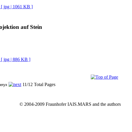
[ jpg | 1061 KB ]
jektion auf Stein
[ jpg | 886 KB ]
11/12 Total Pages
© 2004-2009 Fraunhofer IAIS.MARS and the authors