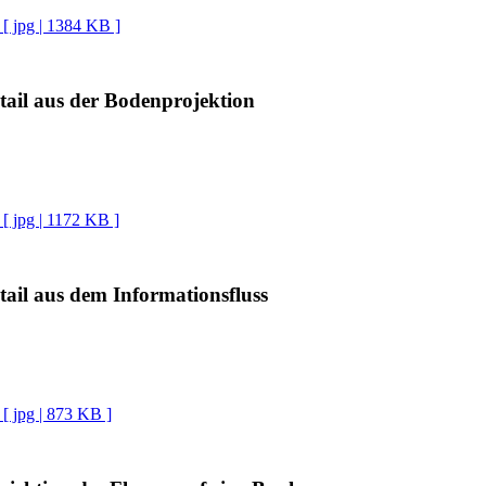
[ jpg | 1384 KB ]
tail aus der Bodenprojektion
[ jpg | 1172 KB ]
ail aus dem Informationsfluss
[ jpg | 873 KB ]