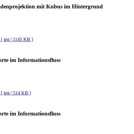
odenprojektion mit Kubus im Hintergrund
[ jpg | 1145 KB ]
rte im Informationsfluss
[ jpg | 514 KB ]
rte im Informationsfluss