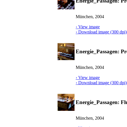
Energie_Passagen: Pro
München, 2004
› View image
› Download image (300 dpi) 
Energie_Passagen: Pro
München, 2004
› View image
› Download image (300 dpi) 
Energie_Passagen: Flu
München, 2004