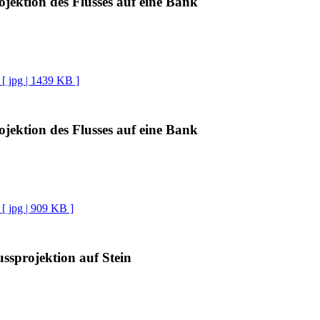
jektion des Flusses auf eine Bank
[ jpg | 1439 KB ]
jektion des Flusses auf eine Bank
[ jpg | 909 KB ]
ssprojektion auf Stein