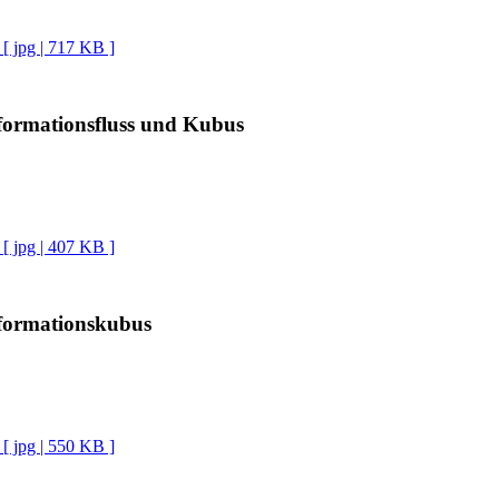
[ jpg | 717 KB ]
formationsfluss und Kubus
[ jpg | 407 KB ]
nformationskubus
[ jpg | 550 KB ]