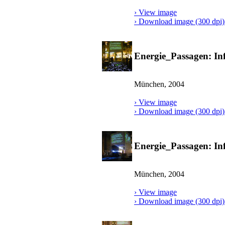
› View image
› Download image (300 dpi) 
Energie_Passagen: In
München, 2004
› View image
› Download image (300 dpi) 
Energie_Passagen: I
München, 2004
› View image
› Download image (300 dpi) 