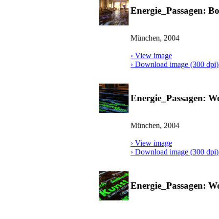
Energie_Passagen: B
München, 2004
› View image
› Download image (300 dpi) 
Energie_Passagen: Wo
München, 2004
› View image
› Download image (300 dpi) 
Energie_Passagen: Wo