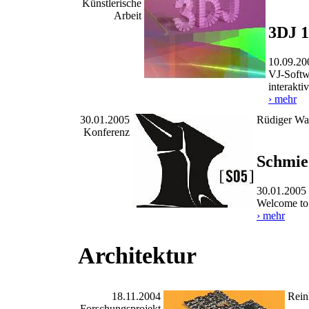
Künstlerische
Arbeit
3DJ 1
10.09.20
VJ-Softw
interakt
› mehr
30.01.2005
Rüdiger Was
Konferenz
Schmie
30.01.2005
Welcome to 
› mehr
Architektur
18.11.2004
Rein
Forschungsprojekt